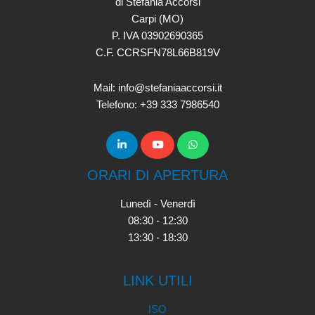
di Stefania Accorsi
Carpi (MO)
P. IVA 03902690365
C.F. CCRSFN78L66B819V
Mail: info@stefaniaaccorsi.it
Telefono: +39 333 7986540
ORARI DI APERTURA
Lunedì - Venerdì
08:30 - 12:30
13:30 - 18:30
LINK UTILI
ISO