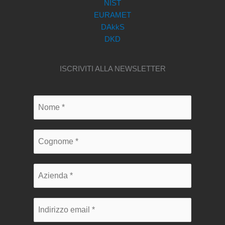
NIST
EURAMET
DAkkS
DKD
ISCRIVITI ALLA NEWSLETTER