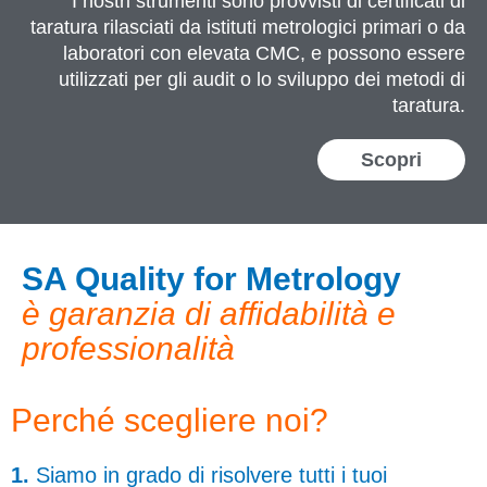
I nostri strumenti sono provvisti di certificati di
taratura rilasciati da istituti metrologici primari o da
laboratori con elevata CMC, e possono essere
utilizzati per gli audit o lo sviluppo dei metodi di
taratura.
Scopri
SA Quality for Metrology
è garanzia di affidabilità e
professionalità
Perché scegliere noi?
1.
Siamo in grado di risolvere tutti i tuoi