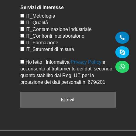
Servizi di interesse
IT_Metrologia
IT_Qualità
IT_Contaminazione industriale
IT_Confronti intelaboratorio
IT_Formazione
IT_Strumenti di misura
Ho letto l‘Informativa
Privacy Policy
e
acconsento al trattamento dei dati secondo
quanto stabilito dal Reg. UE per la
protezione dei dati personali n. 679/201