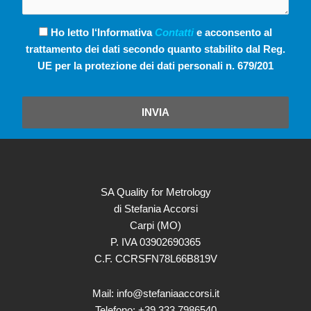
Ho letto l‘Informativa
Contatti
e acconsento al
trattamento dei dati secondo quanto stabilito dal Reg.
UE per la protezione dei dati personali n. 679/201
INVIA
SA Quality for Metrology
di Stefania Accorsi
Carpi (MO)
P. IVA 03902690365
C.F. CCRSFN78L66B819V
Mail: info@stefaniaaccorsi.it
Telefono: +39 333 7986540