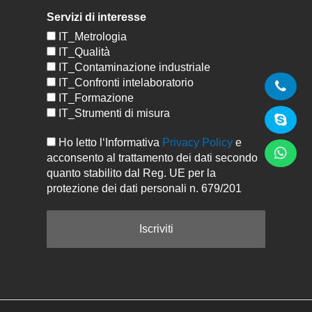
Servizi di interesse
IT_Metrologia
IT_Qualità
IT_Contaminazione industriale
IT_Confronti intelaboratorio
IT_Formazione
IT_Strumenti di misura
Ho letto l‘Informativa
Privacy Policy
e
acconsento al trattamento dei dati secondo
quanto stabilito dal Reg. UE per la
protezione dei dati personali n. 679/201