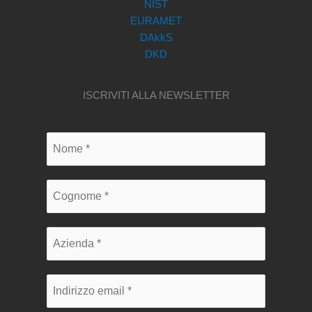
NIST
EURAMET
DAkkS
DKD
ISCRIVITI ALLA NEWSLETTER