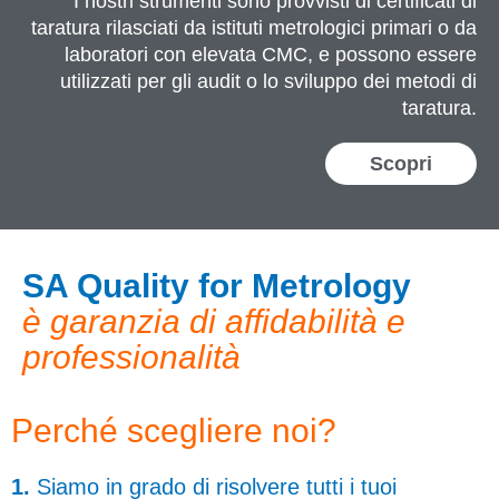
I nostri strumenti sono provvisti di certificati di
taratura rilasciati da istituti metrologici primari o da
laboratori con elevata CMC, e possono essere
utilizzati per gli audit o lo sviluppo dei metodi di
taratura.
Scopri
SA Quality for Metrology
è garanzia di affidabilità e
professionalità
Perché scegliere noi?
1.
Siamo in grado di risolvere tutti i tuoi