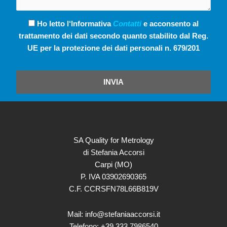
Ho letto l‘Informativa
Contatti
e acconsento al
trattamento dei dati secondo quanto stabilito dal Reg.
UE per la protezione dei dati personali n. 679/201
INVIA
SA Quality for Metrology
di Stefania Accorsi
Carpi (MO)
P. IVA 03902690365
C.F. CCRSFN78L66B819V
Mail: info@stefaniaaccorsi.it
Telefono: +39 333 7986540