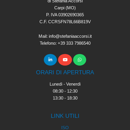
di Stefania Accorsi
Carpi (MO)
P. IVA 03902690365
C.F. CCRSFN78L66B819V
Mail: info@stefaniaaccorsi.it
Telefono: +39 333 7986540
ORARI DI APERTURA
Lunedì - Venerdì
08:30 - 12:30
13:30 - 18:30
LINK UTILI
ISO