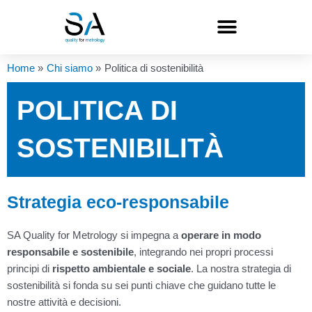
Vai
al
contenuto
Home
Chi siamo
Politica di sostenibilità
POLITICA DI
SOSTENIBILITÀ
Strategia eco-responsabile
SA Quality for Metrology si impegna a
operare in modo
responsabile e sostenibile
, integrando nei propri processi
principi di
rispetto ambientale e sociale
. La nostra strategia di
sostenibilità si fonda su sei punti chiave che guidano tutte le
nostre attività e decisioni.