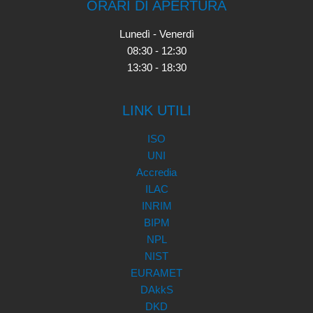
ORARI DI APERTURA
Lunedì - Venerdì
08:30 - 12:30
13:30 - 18:30
LINK UTILI
ISO
UNI
Accredia
ILAC
INRIM
BIPM
NPL
NIST
EURAMET
DAkkS
DKD