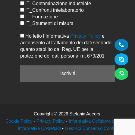
IT_Contaminazione industriale
IT_Confronti intelaboratorio
IT_Formazione
IT_Strumenti di misura
Ho letto l‘Informativa
Privacy Policy
e
acconsento al trattamento dei dati secondo
quanto stabilito dal Reg. UE per la
protezione dei dati personali n. 679/201
Copyright © 2026 Stefania Accorsi
Cookie Policy
-
Privacy Policy
-
Informativa
Collabora con Noi
-
Informativa
Contattaci
-
Gestisci Consenso
Cookie