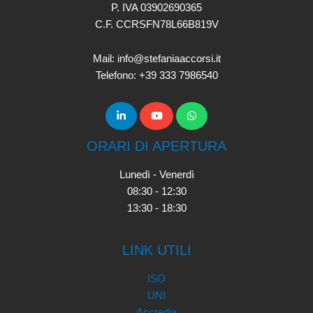
P. IVA 03902690365
C.F. CCRSFN78L66B819V
Mail: info@stefaniaaccorsi.it
Telefono: +39 333 7986540
ORARI DI APERTURA
Lunedì - Venerdì
08:30 - 12:30
13:30 - 18:30
LINK UTILI
ISO
UNI
Accredia