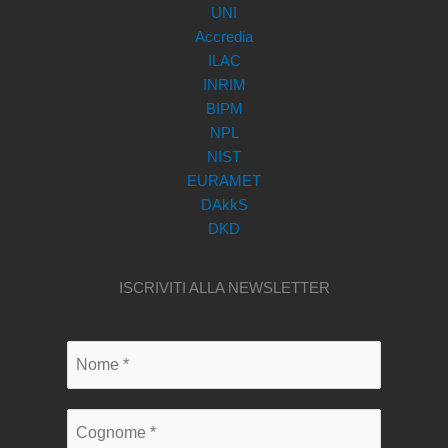
UNI
Accredia
ILAC
INRIM
BIPM
NPL
NIST
EURAMET
DAkkS
DKD
ISCRIVITI ALLA NEWSLETTER