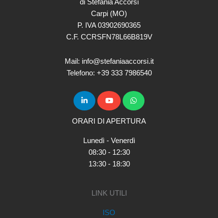
di Stefania Accorsi
Carpi (MO)
P. IVA 03902690365
C.F. CCRSFN78L66B819V
Mail: info@stefaniaaccorsi.it
Telefono: +39 333 7986540
ORARI DI APERTURA
Lunedì - Venerdì
08:30 - 12:30
13:30 - 18:30
LINK UTILI
ISO