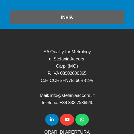
INVIA
SA Quality for Metrology
di Stefania Accorsi
Carpi (MO)
P. IVA 03902690365
C.F. CCRSFN78L66B819V
Mail: info@stefaniaaccorsi.it
Telefono: +39 333 7986540
ORARI DI APERTURA