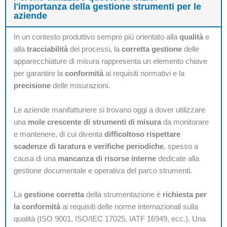
l'importanza della gestione strumenti per le
aziende
In un contesto produttivo sempre più orientato alla
qualità
e
alla
tracciabilità
dei processi, la
corretta gestione
delle
apparecchiature di misura rappresenta un elemento chiave
per garantire la
conformità
ai requisiti normativi e la
precisione
delle misurazioni.
Le aziende manifatturiere si trovano oggi a dover utilizzare
una
mole crescente di strumenti di misura
da monitorare
e mantenere, di cui diventa
difficoltoso rispettare
scadenze di taratura e verifiche periodiche
, spesso a
causa di una
mancanza di risorse interne
dedicate alla
gestione documentale e operativa del parco strumenti.
La
gestione corretta
della strumentazione è
richiesta per
la conformità
ai requisiti delle norme internazionali sulla
qualità (ISO 9001, ISO/IEC 17025, IATF 16949, ecc.). Una