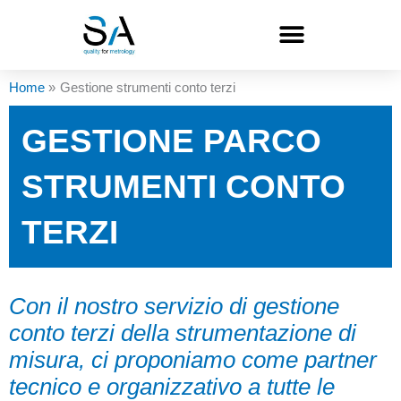
Vai
al
contenuto
Home
Gestione strumenti conto terzi
GESTIONE PARCO
STRUMENTI CONTO
TERZI
Con il nostro servizio di gestione
conto terzi della strumentazione di
misura, ci proponiamo come partner
tecnico e organizzativo a tutte le