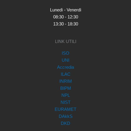
Lunedì - Venerdì
08:30 - 12:30
13:30 - 18:30
LINK UTILI
ISO
UNI
Accredia
ILAC
INRIM
BIPM
NPL
NIST
EURAMET
DAkkS
DKD