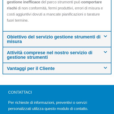
gestione inefficace
del parco strumenti può
comportare
rischi
di non conformità, fermi produttivi, errori di misura e
costi aggiuntivi dovuti a mancate pianificazioni o tarature
fuori termine.
Obiettivo del servizio gestione strumenti di
misura
Attività comprese nel nostro servizio di
gestione strumenti
Vantaggi per il Cliente
CONTATTACI
Per richieste di informazioni, preventivi o servizi
personalizzati utilizza questo modulo di contatto.