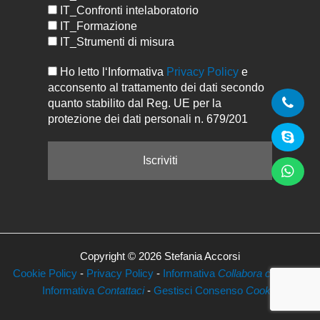
IT_Confronti intelaboratorio
IT_Formazione
IT_Strumenti di misura
Ho letto l‘Informativa
Privacy Policy
e
acconsento al trattamento dei dati secondo
quanto stabilito dal Reg. UE per la
protezione dei dati personali n. 679/201
Copyright © 2026 Stefania Accorsi
Cookie Policy
-
Privacy Policy
-
Informativa
Collabora con Noi
-
Informativa
Contattaci
-
Gestisci Consenso
Cookie