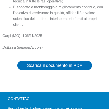
tecnica in tutte le fasi operative;
È soggetto a monitoraggio e miglioramento continuo, con
l’obiettivo di assicurare la qualità, affidabilità e valore
scientifico dei confronti interlaboratorio forniti ai propri
clienti.
Carpi (MO), li 06/11/2025
Dott.ssa Stefania Accorsi
Scarica il documento in PDF
CONTATTACI
Per richieste di informazioni, preventivi o servizi