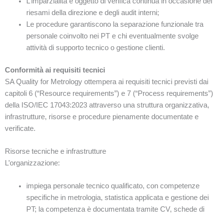
L’imparzialità è oggetto di verifica continua in occasione dei
riesami della direzione e degli audit interni;
Le procedure garantiscono la separazione funzionale tra
personale coinvolto nei PT e chi eventualmente svolge
attività di supporto tecnico o gestione clienti.
Conformità ai requisiti tecnici
SA Quality for Metrology ottempera ai requisiti tecnici previsti dai
capitoli 6 (“Resource requirements”) e 7
(“Process requirements”)
della ISO/IEC 17043:2023 attraverso una struttura organizzativa,
infrastrutture, risorse
e procedure pienamente documentate e
verificate.
Risorse tecniche e infrastrutture
L’organizzazione:
impiega personale tecnico qualificato, con competenze
specifiche in metrologia, statistica applicata e gestione dei
PT; la competenza è documentata tramite CV, schede di