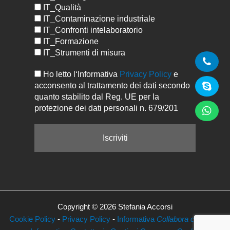
IT_Qualità
IT_Contaminazione industriale
IT_Confronti intelaboratorio
IT_Formazione
IT_Strumenti di misura
Ho letto l‘Informativa
Privacy Policy
e
acconsento al trattamento dei dati secondo
quanto stabilito dal Reg. UE per la
protezione dei dati personali n. 679/201
Copyright © 2026 Stefania Accorsi
Cookie Policy
-
Privacy Policy
-
Informativa
Collabora con Noi
-