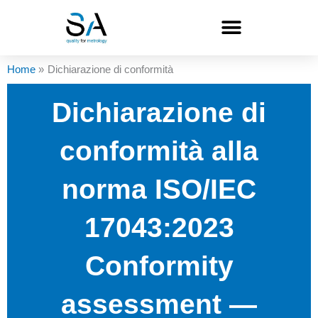
Vai
al
contenuto
Home
Dichiarazione di conformità
Dichiarazione di
conformità alla
norma ISO/IEC
17043:2023
Conformity
assessment —