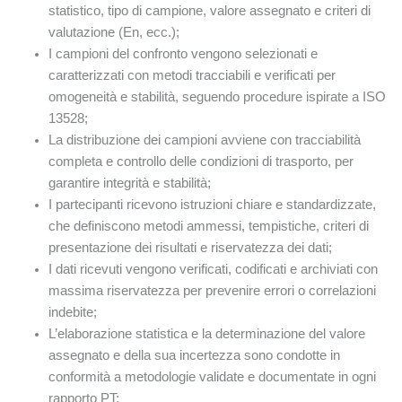
statistico, tipo di campione, valore assegnato e criteri di
valutazione (En, ecc.);
I campioni del confronto vengono selezionati e
caratterizzati con metodi tracciabili e verificati per
omogeneità e stabilità, seguendo procedure ispirate a ISO
13528;
La distribuzione dei campioni avviene con tracciabilità
completa e controllo delle condizioni di trasporto, per
garantire integrità e stabilità;
I partecipanti ricevono istruzioni chiare e standardizzate,
che definiscono metodi ammessi, tempistiche, criteri di
presentazione dei risultati e riservatezza dei dati;
I dati ricevuti vengono verificati, codificati e archiviati con
massima riservatezza per prevenire errori o correlazioni
indebite;
L’elaborazione statistica e la determinazione del valore
assegnato e della sua incertezza sono condotte in
conformità a metodologie validate e documentate in ogni
rapporto PT;