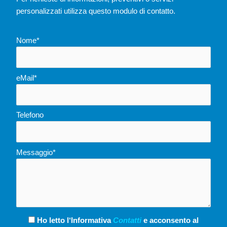
personalizzati utilizza questo modulo di contatto.
Nome*
eMail*
Telefono
Messaggio*
Ho letto l‘Informativa
Contatti
e acconsento al