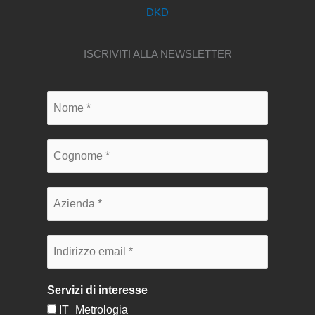
DKD
ISCRIVITI ALLA NEWSLETTER
Servizi di interesse
IT_Metrologia