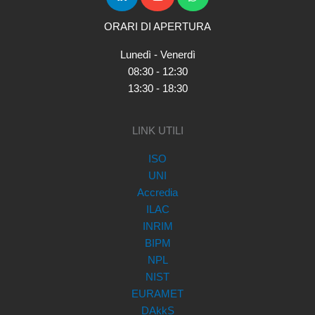
ORARI DI APERTURA
Lunedì - Venerdì
08:30 - 12:30
13:30 - 18:30
LINK UTILI
ISO
UNI
Accredia
ILAC
INRIM
BIPM
NPL
NIST
EURAMET
DAkkS