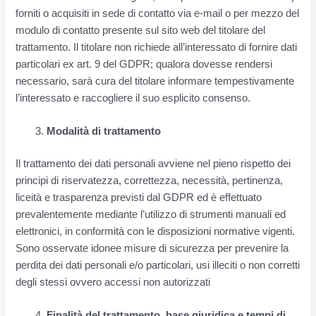
forniti o acquisiti in sede di contatto via e-mail o per mezzo del
modulo di contatto presente sul sito web del titolare del
trattamento. Il titolare non richiede all’interessato di fornire dati
particolari ex art. 9 del GDPR; qualora dovesse rendersi
necessario, sarà cura del titolare informare tempestivamente
l’interessato e raccogliere il suo esplicito consenso.
Modalità di trattamento
Il trattamento dei dati personali avviene nel pieno rispetto dei
principi di riservatezza, correttezza, necessità, pertinenza,
liceità e trasparenza previsti dal GDPR ed è effettuato
prevalentemente mediante l’utilizzo di strumenti manuali ed
elettronici, in conformità con le disposizioni normative vigenti.
Sono osservate idonee misure di sicurezza per prevenire la
perdita dei dati personali e/o particolari, usi illeciti o non corretti
degli stessi ovvero accessi non autorizzati
Finalità del trattamento, base giuridica e tempi di