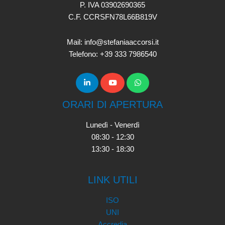
P. IVA 03902690365
C.F. CCRSFN78L66B819V
Mail: info@stefaniaaccorsi.it
Telefono: +39 333 7986540
ORARI DI APERTURA
Lunedì - Venerdì
08:30 - 12:30
13:30 - 18:30
LINK UTILI
ISO
UNI
Accredia