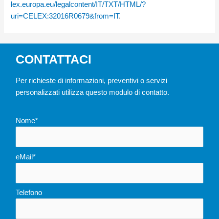
lex.europa.eu/legalcontent/IT/TXT/HTML/?
uri=CELEX:32016R0679&from=IT
.
CONTATTACI
Per richieste di informazioni, preventivi o servizi
personalizzati utilizza questo modulo di contatto.
Nome*
eMail*
Telefono