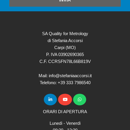
INVIA
SA Quality for Metrology
di Stefania Accorsi
Carpi (MO)
P. IVA 03902690365
C.F. CCRSFN78L66B819V
Mail: info@stefaniaaccorsi.it
Telefono: +39 333 7986540
ORARI DI APERTURA
Lunedì - Venerdì