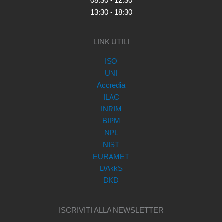
08:30 - 12:30
13:30 - 18:30
LINK UTILI
ISO
UNI
Accredia
ILAC
INRIM
BIPM
NPL
NIST
EURAMET
DAkkS
DKD
ISCRIVITI ALLA NEWSLETTER