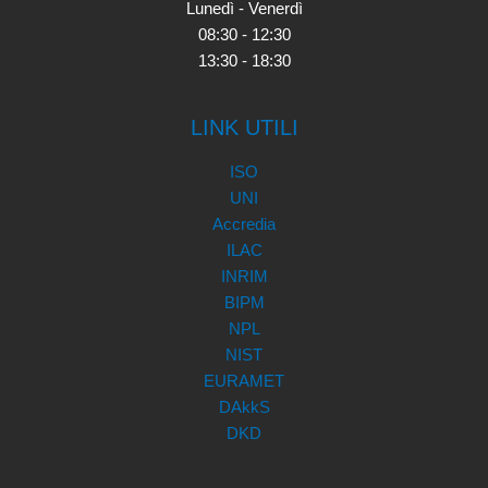
Lunedì - Venerdì
08:30 - 12:30
13:30 - 18:30
LINK UTILI
ISO
UNI
Accredia
ILAC
INRIM
BIPM
NPL
NIST
EURAMET
DAkkS
DKD