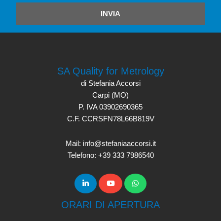
INVIA
SA Quality for Metrology
di Stefania Accorsi
Carpi (MO)
P. IVA 03902690365
C.F. CCRSFN78L66B819V
Mail: info@stefaniaaccorsi.it
Telefono: +39 333 7986540
ORARI DI APERTURA