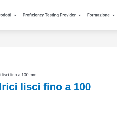
rodotti
Proficiency Testing Provider
Formazione
i lisci fino a 100 mm
ici lisci fino a 100