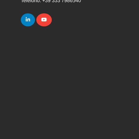
Telefono: +39 333 7986540