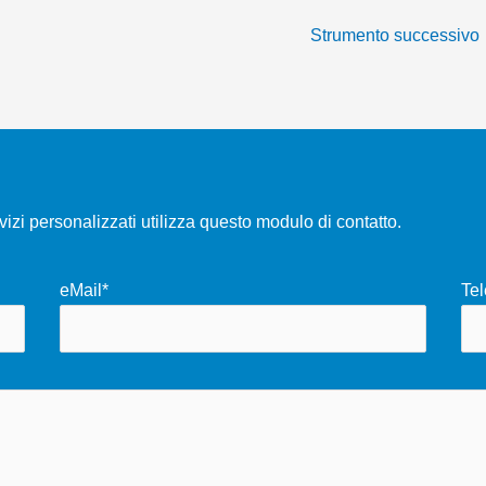
Strumento successivo
rvizi personalizzati utilizza questo modulo di contatto.
eMail*
Tel