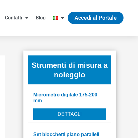
Accedi al Portale
Contatti
Blog
Strumenti di misura a
noleggio
Micrometro digitale 175-200
mm
DETTAGLI
Set blocchetti piano paralleli