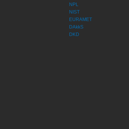
NPL
NIST
EURAMET
DAkkS
DKD