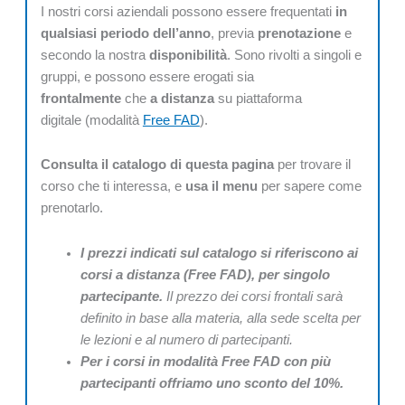
I nostri corsi aziendali possono essere frequentati
in
qualsiasi periodo dell’anno
, previa
prenotazione
e
secondo la nostra
disponibilità
. Sono rivolti a singoli e
gruppi, e possono essere erogati sia
frontalmente
che
a distanza
su piattaforma
digitale (modalità
Free FAD
).
Consulta il catalogo di questa pagina
per trovare il
corso che ti interessa, e
usa il menu
per sapere come
prenotarlo.
I prezzi indicati sul catalogo si riferiscono ai
corsi a distanza (Free FAD), per singolo
partecipante.
Il prezzo dei corsi frontali sarà
definito in base alla materia, alla sede scelta per
le lezioni e al numero di partecipanti.
Per i corsi in modalità Free FAD con più
partecipanti offriamo uno sconto del 10%.