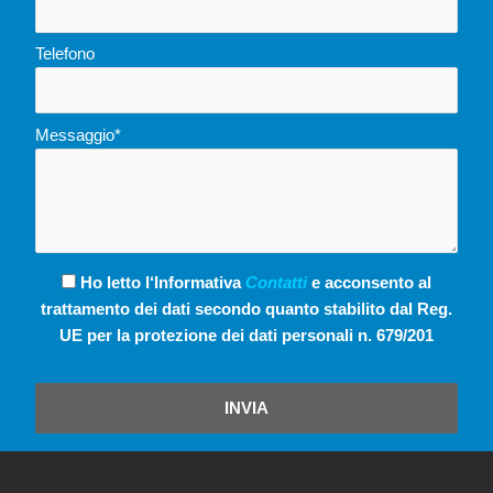
Telefono
Messaggio*
Ho letto l‘Informativa
Contatti
e acconsento al
trattamento dei dati secondo quanto stabilito dal Reg.
UE per la protezione dei dati personali n. 679/201
INVIA