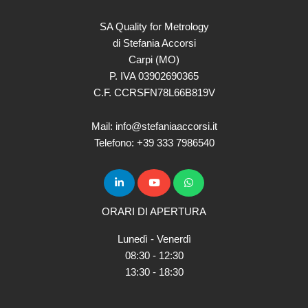
SA Quality for Metrology
di Stefania Accorsi
Carpi (MO)
P. IVA 03902690365
C.F. CCRSFN78L66B819V
Mail: info@stefaniaaccorsi.it
Telefono: +39 333 7986540
ORARI DI APERTURA
Lunedì - Venerdì
08:30 - 12:30
13:30 - 18:30