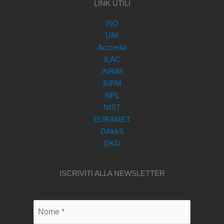
LINK UTILI
ISO
UNI
Accredia
ILAC
INRIM
BIPM
NPL
NIST
EURAMET
DAkkS
DKD
ISCRIVITI ALLA NEWSLETTER