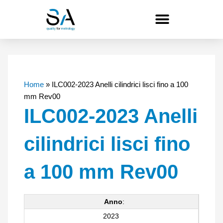
Vai
al
contenuto
Home
»
ILC002-2023 Anelli cilindrici lisci fino a 100
mm Rev00
ILC002-2023 Anelli
cilindrici lisci fino
a 100 mm Rev00
Anno
:
2023