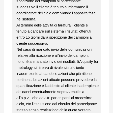
spedizione dei campioni al partecipante
successivo il cliente è tenuto a informarne il
coordinatore del ciclo compilando l'apposita fase
nel sistema.
Al termine delle attività di taratura il cliente è
tenuto a caricare sul sistema i risultati ottenuti
entro 15 giorni dalla spedizione dei campioni al
cliente successivo.
Nel caso di mancato invio delle comunicazioni
relative alla ricezione e all'invio dei campioni,
nonché al mancato invio dei risultati, SA quality for
metrology si riserva di rivalersi sul cliente
inadempiente attuando le azioni che più ritiene
pertinenti. Le azioni attuate possono prevedere la
quantificazione e l'addebito al cliente inadempiente
dei danni eventualmente sopravvenuti sia
all'o.p.v.i. che ad altri partecipanti al medesimo
ciclo, e/o l'esclusione dal circuito del partecipante
stesso senza restituzione della quota versata