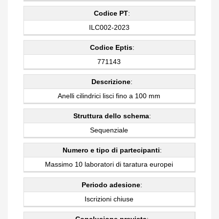
Codice PT
:
ILC002-2023
Codice Eptis
:
771143
Descrizione
:
Anelli cilindrici lisci fino a 100 mm
Struttura dello schema
:
Sequenziale
Numero e tipo di partecipanti
:
Massimo 10 laboratori di taratura europei
Periodo adesione
:
Iscrizioni chiuse
Conclusione prevista
: