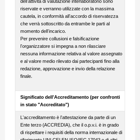
dell'attività di valutazione interlaboratorio sono
riservate e verranno utilizzate con la massima
cautela, in conformità all'accordo di riservatezza
che verrà sottoscritto da entrambe le parti al
momento dell'incarico.
Per prevenire collusioni e falsificazione
l'organizzatore si impegna a non rilasciare
nessuna informazione relativa al valore assegnato
e al valore medio rilevato dai partecipanti fino alla
redazione, approvazione e invio della relazione
finale.
Significato dell'Accreditamento (per confronti
in stato "Accreditato")
L'accreditamento è l'attestazione da parte di un
Ente terzo (ACCREDIA), che il o.p.v.i. è in grado
di rispettare i requisiti della norma internazionale di
riferimento UNI CEI EN ISO/IEC 17043 e di altri