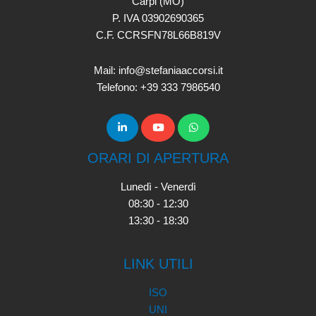
Carpi (MO)
P. IVA 03902690365
C.F. CCRSFN78L66B819V
Mail: info@stefaniaaccorsi.it
Telefono: +39 333 7986540
ORARI DI APERTURA
Lunedì - Venerdì
08:30 - 12:30
13:30 - 18:30
LINK UTILI
ISO
UNI