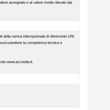
valore assegnato e al valore medio rilevato dai
iti della norma internazionale di riferimento UNI
, assicurandone la competenza tecnica e
 sito www.accredia.it.