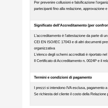
Per prevenire collusioni e falsificazione l'orga
partecipanti fino alla redazione, approvazione e i
Significato dell'Accreditamento (per confron
L'accreditamento è l'attestazione da parte di un 
CEI EN ISO/IEC 17043 e di altri documenti pres
organizzativa
L'elenco degli schemi accreditati è riportato nel
Il Certificato di Accreditamento n. 0024P e il rel
Termini e condizioni di pagamento
I prezzi si intendono IVA esclusa, pagamento a
Se richiesta del cliente il costo della Relazione