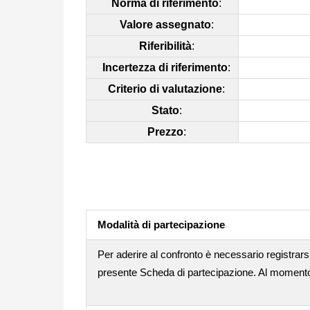
Norma di riferimento
:
Valore assegnato
:
Riferibilità
:
Incertezza di riferimento
:
Criterio di valutazione
:
Stato
:
Prezzo
:
Modalità di partecipazione
Per aderire al confronto è necessario registrarsi
presente Scheda di partecipazione. Al momento d