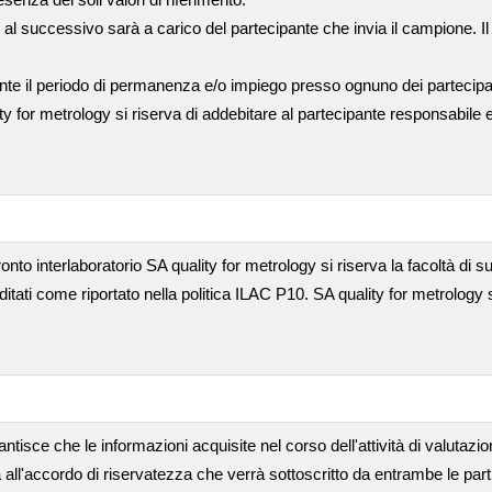
 al successivo sarà a carico del partecipante che invia il campione. I
nte il periodo di permanenza e/o impiego presso ognuno dei partecip
ty for metrology si riserva di addebitare al partecipante responsabile
ronto interlaboratorio SA quality for metrology si riserva la facoltà di suba
editati come riportato nella politica ILAC P10. SA quality for metrology 
ntisce che le informazioni acquisite nel corso dell'attività di valutazi
 all'accordo di riservatezza che verrà sottoscritto da entrambe le part