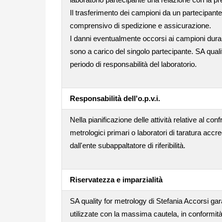
Il trasferimento dei campioni da un partecipante
comprensivo di spedizione e assicurazione.
I danni eventualmente occorsi ai campioni dura
sono a carico del singolo partecipante. SA quali
periodo di responsabilità del laboratorio.
Responsabilità dell'o.p.v.i.
Nella pianificazione delle attività relative al conf
metrologici primari o laboratori di taratura accr
dall'ente subappaltatore di riferibilità.
Riservatezza e imparzialità
SA quality for metrology di Stefania Accorsi gara
utilizzate con la massima cautela, in conformità