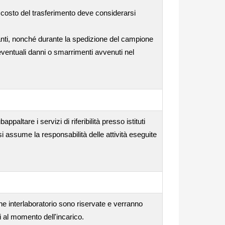
l costo del trasferimento deve considerarsi
anti, nonché durante la spedizione del campione
 eventuali danni o smarrimenti avvenuti nel
ppaltare i servizi di riferibilità presso istituti
si assume la responsabilità delle attività eseguite
one interlaboratorio sono riservate e verranno
i al momento dell'incarico.