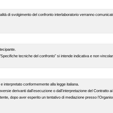
alità di svolgimento del confronto interlaboratorio verranno comunicat
tecipante.
"Specifiche tecniche del confronto" si intende indicativa e non vincola
e interpretato conformemente alla legge italiana.
versie derivanti dall'esecuzione o dall'interpretazione del Contratto ai 
ente, dopo aver esperito un tentativo di mediazione presso l'Organism