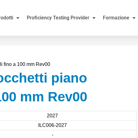
rodotti
Proficiency Testing Provider
Formazione
eli fino a 100 mm Rev00
occhetti piano
a 100 mm Rev00
2027
ILC006-2027
-