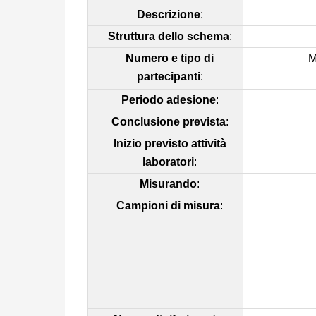
Descrizione
:
Struttura dello schema
:
Numero e tipo di
M
partecipanti
:
Periodo adesione
:
Conclusione prevista
:
Inizio previsto attività
laboratori
:
Misurando
:
Campioni di misura
: