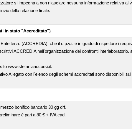
nizzatore si impegna a non rilasciare nessuna informazione relativa al 
nvio della relazione finale.
ti in stato "Accreditato")
Ente terzo (ACCREDIA), che il o.p.v.i. è in grado di rispettare i requis
crittivi ACCREDIA nell'organizzazione dei confronti interlaboratorio
 sito www.stefaniaaccorsi.it.
ativo Allegato con l'elenco degli schemi accreditati sono disponibili sul
 mezzo bonifico bancario 30 gg drf.
 preliminare è pari a 80 € + IVA cad.