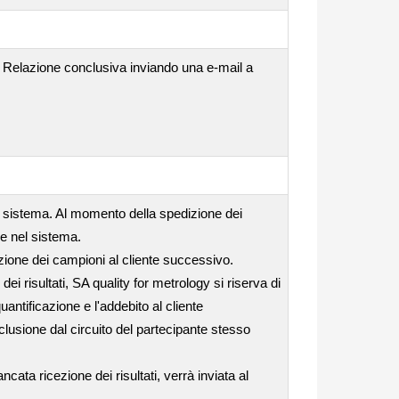
la Relazione conclusiva inviando una e-mail a
el sistema. Al momento della spedizione dei
se nel sistema.
edizione dei campioni al cliente successivo.
i risultati, SA quality for metrology si riserva di
uantificazione e l'addebito al cliente
clusione dal circuito del partecipante stesso
ata ricezione dei risultati, verrà inviata al