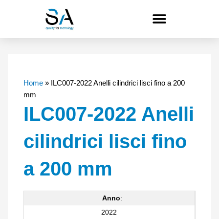
Vai
al
contenuto
Home
»
ILC007-2022 Anelli cilindrici lisci fino a 200
mm
ILC007-2022 Anelli
cilindrici lisci fino
a 200 mm
Anno
:
2022