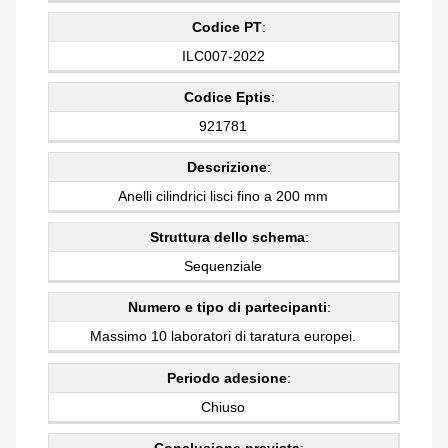
Codice PT
:
ILC007-2022
Codice Eptis
:
921781
Descrizione
:
Anelli cilindrici lisci fino a 200 mm
Struttura dello schema
:
Sequenziale
Numero e tipo di partecipanti
:
Massimo 10 laboratori di taratura europei.
Periodo adesione
:
Chiuso
Conclusione prevista
: