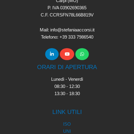
Carpi (MO)
P. IVA 03902690365
C.F. CCRSFN78L66B819V
Mail: info@stefaniaaccorsi.it
Telefono: +39 333 7986540
ORARI DI APERTURA
Lunedì - Venerdì
08:30 - 12:30
13:30 - 18:30
LINK UTILI
ISO
UNI