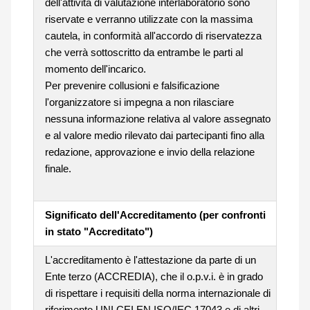
dell'attività di valutazione interlaboratorio sono
riservate e verranno utilizzate con la massima
cautela, in conformità all'accordo di riservatezza
che verrà sottoscritto da entrambe le parti al
momento dell'incarico.
Per prevenire collusioni e falsificazione
l'organizzatore si impegna a non rilasciare
nessuna informazione relativa al valore assegnato
e al valore medio rilevato dai partecipanti fino alla
redazione, approvazione e invio della relazione
finale.
Significato dell'Accreditamento (per confronti
in stato "Accreditato")
L'accreditamento è l'attestazione da parte di un
Ente terzo (ACCREDIA), che il o.p.v.i. è in grado
di rispettare i requisiti della norma internazionale di
riferimento UNI CEI EN ISO/IEC 17043 e di altri