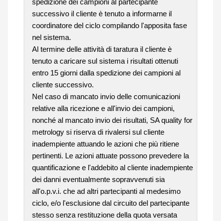
spedizione dei campioni al partecipante
successivo il cliente è tenuto a informarne il
coordinatore del ciclo compilando l'apposita fase
nel sistema.
Al termine delle attività di taratura il cliente è
tenuto a caricare sul sistema i risultati ottenuti
entro 15 giorni dalla spedizione dei campioni al
cliente successivo.
Nel caso di mancato invio delle comunicazioni
relative alla ricezione e all'invio dei campioni,
nonché al mancato invio dei risultati, SA quality for
metrology si riserva di rivalersi sul cliente
inadempiente attuando le azioni che più ritiene
pertinenti. Le azioni attuate possono prevedere la
quantificazione e l'addebito al cliente inadempiente
dei danni eventualmente sopravvenuti sia
all'o.p.v.i. che ad altri partecipanti al medesimo
ciclo, e/o l'esclusione dal circuito del partecipante
stesso senza restituzione della quota versata