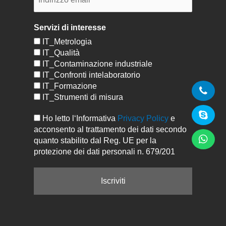
Servizi di interesse
IT_Metrologia
IT_Qualità
IT_Contaminazione industriale
IT_Confronti intelaboratorio
IT_Formazione
IT_Strumenti di misura
Ho letto l‘Informativa
Privacy Policy
e
acconsento al trattamento dei dati secondo
quanto stabilito dal Reg. UE per la
protezione dei dati personali n. 679/201