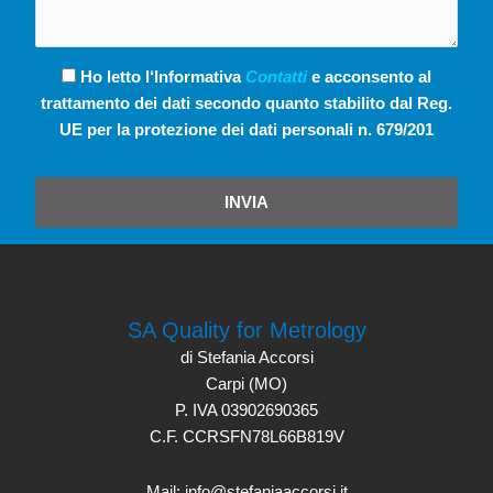
Ho letto l‘Informativa
Contatti
e acconsento al
trattamento dei dati secondo quanto stabilito dal Reg.
UE per la protezione dei dati personali n. 679/201
INVIA
SA Quality for Metrology
di Stefania Accorsi
Carpi (MO)
P. IVA 03902690365
C.F. CCRSFN78L66B819V
Mail: info@stefaniaaccorsi.it