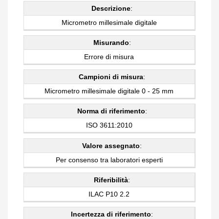
Descrizione
:
Micrometro millesimale digitale
Misurando
:
Errore di misura
Campioni di misura
:
Micrometro millesimale digitale 0 - 25 mm
Norma di riferimento
:
ISO 3611:2010
Valore assegnato
:
Per consenso tra laboratori esperti
Riferibilità
:
ILAC P10 2.2
Incertezza di riferimento
: