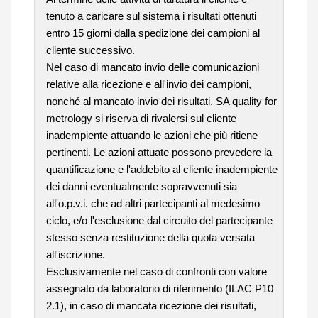
tenuto a caricare sul sistema i risultati ottenuti
entro 15 giorni dalla spedizione dei campioni al
cliente successivo.
Nel caso di mancato invio delle comunicazioni
relative alla ricezione e all'invio dei campioni,
nonché al mancato invio dei risultati, SA quality for
metrology si riserva di rivalersi sul cliente
inadempiente attuando le azioni che più ritiene
pertinenti. Le azioni attuate possono prevedere la
quantificazione e l'addebito al cliente inadempiente
dei danni eventualmente sopravvenuti sia
all'o.p.v.i. che ad altri partecipanti al medesimo
ciclo, e/o l'esclusione dal circuito del partecipante
stesso senza restituzione della quota versata
all'iscrizione.
Esclusivamente nel caso di confronti con valore
assegnato da laboratorio di riferimento (ILAC P10
2.1), in caso di mancata ricezione dei risultati,