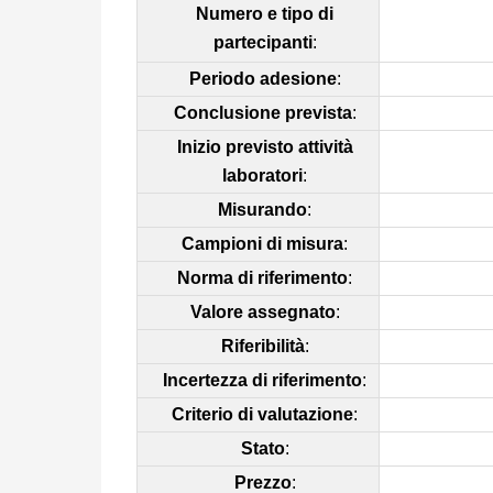
Numero e tipo di
partecipanti
:
Periodo adesione
:
Conclusione prevista
:
Inizio previsto attività
laboratori
:
Misurando
:
Campioni di misura
:
Norma di riferimento
:
Valore assegnato
:
Riferibilità
:
Incertezza di riferimento
:
Criterio di valutazione
:
Stato
:
Prezzo
: