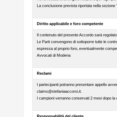
La conclusione prevista riportata nella sezione 
Diritto applicabile e foro competente
Il contenuto del presente Accordo sarà regolato 
Le Parti convengono di sottoporre tutte le contro
espressa al proprio foro, eventualmente compet
Avvocati di Modena
Reclami
I partecipanti potranno presentare appello avver
claims@stefaniaaccorsi.it.
I campioni verranno conservati 2 mesi dopo la co
Responsabilità del cliente