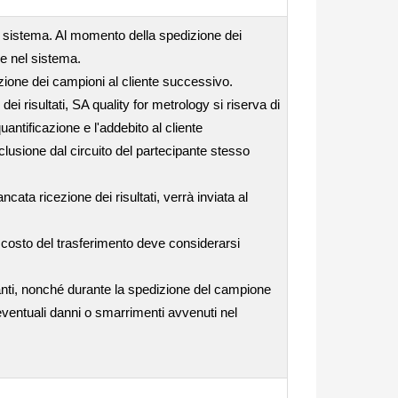
el sistema. Al momento della spedizione dei
se nel sistema.
edizione dei campioni al cliente successivo.
i risultati, SA quality for metrology si riserva di
uantificazione e l'addebito al cliente
clusione dal circuito del partecipante stesso
ata ricezione dei risultati, verrà inviata al
l costo del trasferimento deve considerarsi
anti, nonché durante la spedizione del campione
 eventuali danni o smarrimenti avvenuti nel