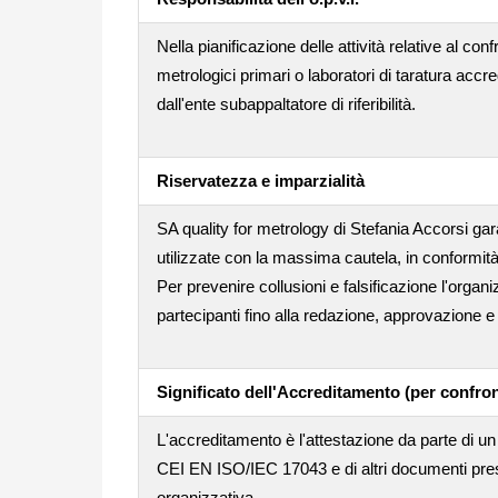
Nella pianificazione delle attività relative al conf
metrologici primari o laboratori di taratura accr
dall'ente subappaltatore di riferibilità.
Riservatezza e imparzialità
SA quality for metrology di Stefania Accorsi gara
utilizzate con la massima cautela, in conformità
Per prevenire collusioni e falsificazione l'orga
partecipanti fino alla redazione, approvazione e i
Significato dell'Accreditamento (per confron
L'accreditamento è l'attestazione da parte di un 
CEI EN ISO/IEC 17043 e di altri documenti pres
organizzativa