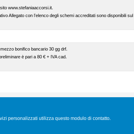
 sito www.stefaniaaccorsi.it.
ativo Allegato con l'elenco degli schemi accreditati sono disponibili sul
 mezzo bonifico bancario 30 gg drf.
 preliminare è pari a 80 € + IVA cad.
rvizi personalizzati utilizza questo modulo di contatto.