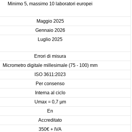
Minimo 5, massimo 10 laboratori europei
Maggio 2025
Gennaio 2026
Luglio 2025
Errori di misura
Micrometro digitale millesimale (75 - 100) mm
ISO 3611:2023
Per consenso
Interna al ciclo
Umax = 0,7 µm
En
Accreditato
350€ + IVA