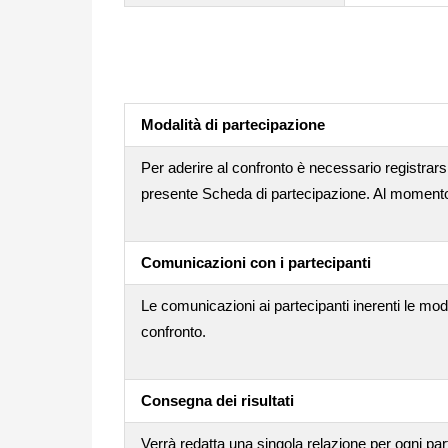
Modalità di partecipazione
Per aderire al confronto è necessario registrarsi
presente Scheda di partecipazione. Al momento d
Comunicazioni con i partecipanti
Le comunicazioni ai partecipanti inerenti le mod
confronto.
Consegna dei risultati
Verrà redatta una singola relazione per ogni par