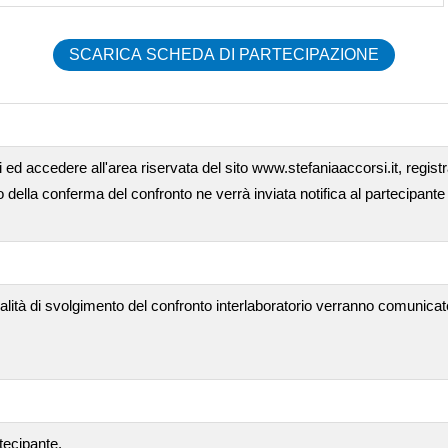
SCARICA SCHEDA DI PARTECIPAZIONE
 ed accedere all'area riservata del sito www.stefaniaaccorsi.it, registra
ella conferma del confronto ne verrà inviata notifica al partecipante 
alità di svolgimento del confronto interlaboratorio verranno comunicat
tecipante.