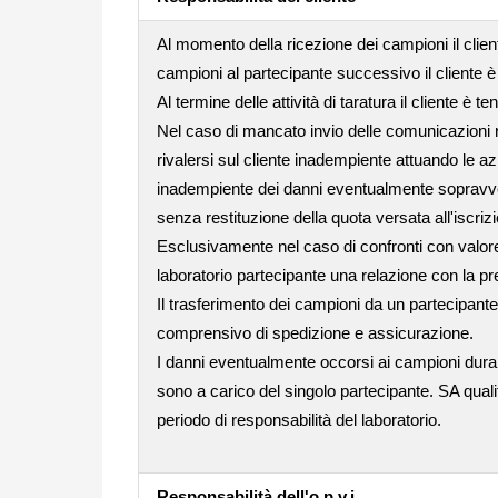
Al momento della ricezione dei campioni il clie
campioni al partecipante successivo il cliente è
Al termine delle attività di taratura il cliente è 
Nel caso di mancato invio delle comunicazioni rel
rivalersi sul cliente inadempiente attuando le az
inadempiente dei danni eventualmente sopravvenut
senza restituzione della quota versata all'iscriz
Esclusivamente nel caso di confronti con valore 
laboratorio partecipante una relazione con la pre
Il trasferimento dei campioni da un partecipante
comprensivo di spedizione e assicurazione.
I danni eventualmente occorsi ai campioni dura
sono a carico del singolo partecipante. SA quali
periodo di responsabilità del laboratorio.
Responsabilità dell'o.p.v.i.