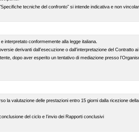
"Specifiche tecniche del confronto" si intende indicativa e non vincola
e interpretato conformemente alla legge italiana.
versie derivanti dall'esecuzione o dall'interpretazione del Contratto ai 
ente, dopo aver esperito un tentativo di mediazione presso l'Organism
so la valutazione delle prestazioni entro 15 giorni dalla ricezione del
nclusione del ciclo e l'invio dei Rapporti conclusivi