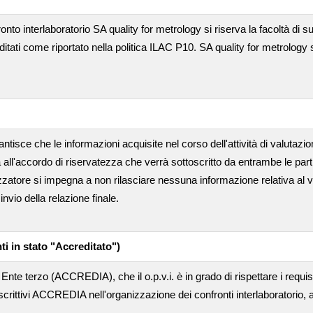
ronto interlaboratorio SA quality for metrology si riserva la facoltà di suba
editati come riportato nella politica ILAC P10. SA quality for metrology 
ntisce che le informazioni acquisite nel corso dell'attività di valutazi
 all'accordo di riservatezza che verrà sottoscritto da entrambe le part
nizzatore si impegna a non rilasciare nessuna informazione relativa al 
nvio della relazione finale.
ti in stato "Accreditato")
Ente terzo (ACCREDIA), che il o.p.v.i. è in grado di rispettare i requis
crittivi ACCREDIA nell'organizzazione dei confronti interlaboratorio