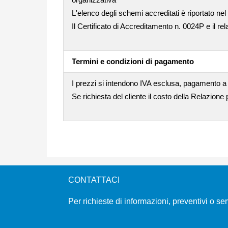
L'elenco degli schemi accreditati è riportato nel
Il Certificato di Accreditamento n. 0024P e il rel
Termini e condizioni di pagamento
I prezzi si intendono IVA esclusa, pagamento a
Se richiesta del cliente il costo della Relazione
CONTATTACI
Per richieste di informazioni, preventivi o se