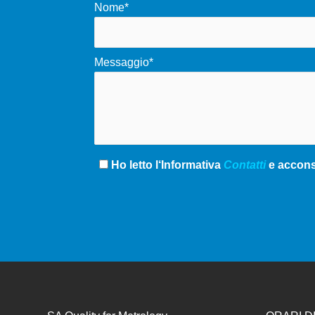
Nome*
Messaggio*
Ho letto l‘Informativa
Contatti
e acconse