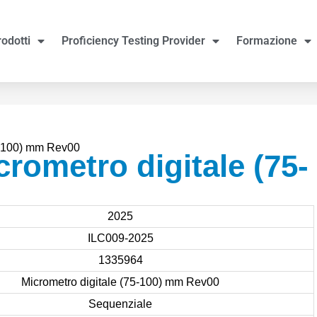
rodotti
Proficiency Testing Provider
Formazione
5-100) mm Rev00
rometro digitale (75-
2025
ILC009-2025
1335964
Micrometro digitale (75-100) mm Rev00
Sequenziale