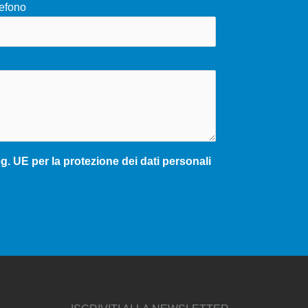
efono
. UE per la protezione dei dati personali