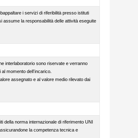
ppaltare i servizi di riferibilità presso istituti
si assume la responsabilità delle attività eseguite
one interlaboratorio sono riservate e verranno
i al momento dell'incarico.
valore assegnato e al valore medio rilevato dai
iti della norma internazionale di riferimento UNI
, assicurandone la competenza tecnica e