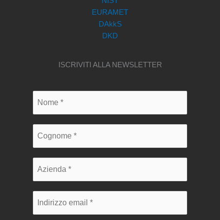
NIST
EURAMET
DAkkS
DKD
ISCRIVITI ALLA NEWSLETTER