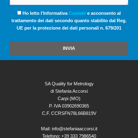
Ho letto l‘Informativa
Contatti
e acconsento al
trattamento dei dati secondo quanto stabilito dal Reg.
UE per la protezione dei dati personali n. 679/201
INVIA
SA Quality for Metrology
di Stefania Accorsi
Carpi (MO)
P. IVA 03902690365
C.F. CCRSFN78L66B819V
Mail: info@stefaniaaccorsi.it
Telefono: +39 333 7986540