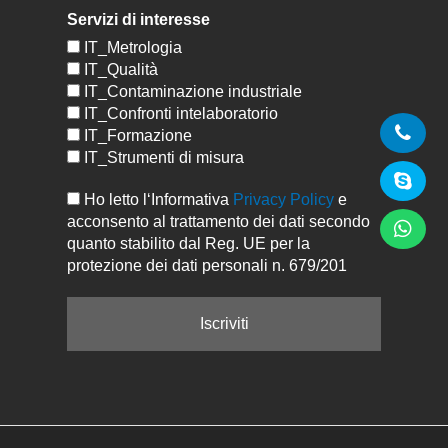
Servizi di interesse
IT_Metrologia
IT_Qualità
IT_Contaminazione industriale
IT_Confronti intelaboratorio
IT_Formazione
IT_Strumenti di misura
Ho letto l‘Informativa
Privacy Policy
e
acconsento al trattamento dei dati secondo
quanto stabilito dal Reg. UE per la
protezione dei dati personali n. 679/201