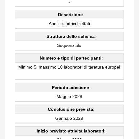
-
Descrizione
:
Anelli cilindrici filettati
Struttura dello schema
:
Sequenziale
Numero e tipo di partecipanti
:
Minimo 5, massimo 10 laboratori di taratura europei
Periodo adesione
:
Maggio 2028
Conclusione prevista
:
Gennaio 2029
Inizio previsto attività laboratori
: