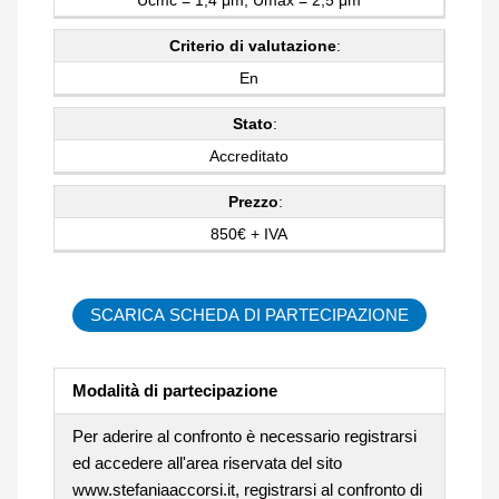
Criterio di valutazione
:
En
Stato
:
Accreditato
Prezzo
:
850€ + IVA
SCARICA SCHEDA DI PARTECIPAZIONE
Modalità di partecipazione
Per aderire al confronto è necessario registrarsi
ed accedere all'area riservata del sito
www.stefaniaaccorsi.it, registrarsi al confronto di