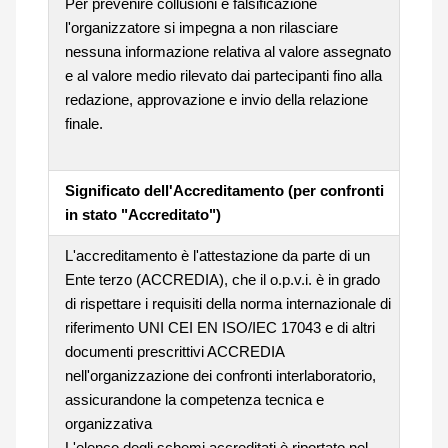
Per prevenire collusioni e falsificazione
l'organizzatore si impegna a non rilasciare
nessuna informazione relativa al valore assegnato
e al valore medio rilevato dai partecipanti fino alla
redazione, approvazione e invio della relazione
finale.
Significato dell'Accreditamento (per confronti
in stato "Accreditato")
L'accreditamento è l'attestazione da parte di un
Ente terzo (ACCREDIA), che il o.p.v.i. è in grado
di rispettare i requisiti della norma internazionale di
riferimento UNI CEI EN ISO/IEC 17043 e di altri
documenti prescrittivi ACCREDIA
nell'organizzazione dei confronti interlaboratorio,
assicurandone la competenza tecnica e
organizzativa
L'elenco degli schemi accreditati è riportato nel