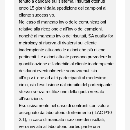
tenuto a caricare sul sistema i risultati ottenuti
entro 15 giorni dalla spedizione dei campioni al
cliente successivo.
Nel caso di mancato invio delle comunicazioni
relative alla ricezione e all'invio dei campioni,
nonché al mancato invio dei risultati, SA quality for
metrology si riserva di rivalersi sul cliente
inadempiente attuando le azioni che più ritiene
pertinenti. Le azioni attuate possono prevedere la
quantificazione e l'addebito al cliente inadempiente
dei danni eventualmente sopravvenuti sia
all'o.p.v.i. che ad altri partecipanti al medesimo
ciclo, e/o l'esclusione dal circuito del partecipante
stesso senza restituzione della quota versata
all'iscrizione.
Esclusivamente nel caso di confronti con valore
assegnato da laboratorio di riferimento (ILAC P10
2.1), in caso di mancata ricezione dei risultati,
verrà inviata al laboratorio partecipante una