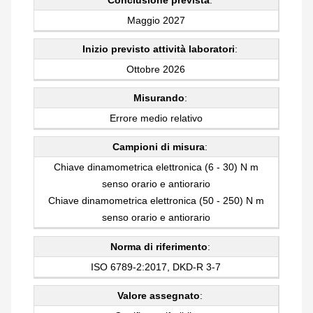
Conclusione prevista
:
Maggio 2027
Inizio previsto attività laboratori
:
Ottobre 2026
Misurando
:
Errore medio relativo
Campioni di misura
:
Chiave dinamometrica elettronica (6 - 30) N m
senso orario e antiorario
Chiave dinamometrica elettronica (50 - 250) N m
senso orario e antiorario
Norma di riferimento
:
ISO 6789-2:2017, DKD-R 3-7
Valore assegnato
: