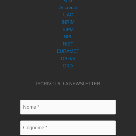
UNI
Accredia
ILAC
INRIM
BIPM
NPL
NIST
EURAMET
DAkkS
DKD
ISCRIVITI ALLA NEWSLETTER