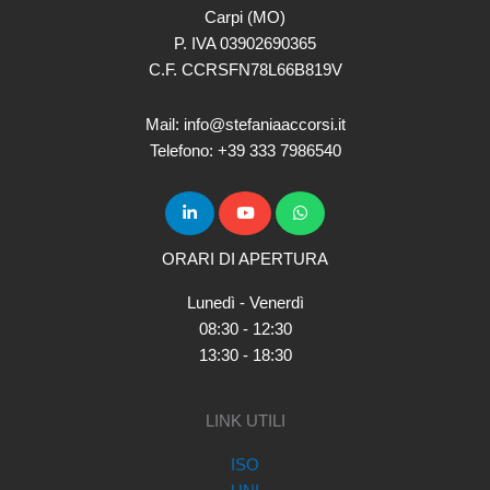
Carpi (MO)
P. IVA 03902690365
C.F. CCRSFN78L66B819V
Mail: info@stefaniaaccorsi.it
Telefono: +39 333 7986540
ORARI DI APERTURA
Lunedì - Venerdì
08:30 - 12:30
13:30 - 18:30
LINK UTILI
ISO