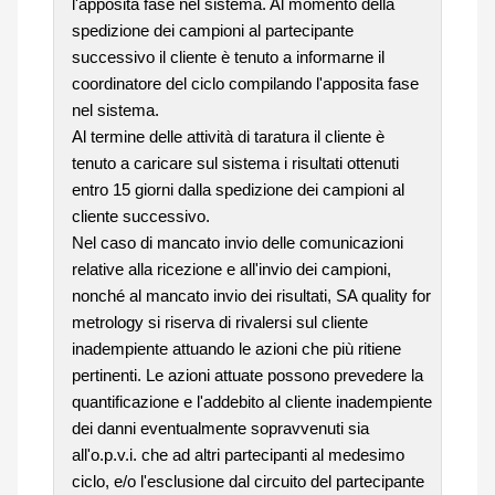
l'apposita fase nel sistema. Al momento della
spedizione dei campioni al partecipante
successivo il cliente è tenuto a informarne il
coordinatore del ciclo compilando l'apposita fase
nel sistema.
Al termine delle attività di taratura il cliente è
tenuto a caricare sul sistema i risultati ottenuti
entro 15 giorni dalla spedizione dei campioni al
cliente successivo.
Nel caso di mancato invio delle comunicazioni
relative alla ricezione e all'invio dei campioni,
nonché al mancato invio dei risultati, SA quality for
metrology si riserva di rivalersi sul cliente
inadempiente attuando le azioni che più ritiene
pertinenti. Le azioni attuate possono prevedere la
quantificazione e l'addebito al cliente inadempiente
dei danni eventualmente sopravvenuti sia
all'o.p.v.i. che ad altri partecipanti al medesimo
ciclo, e/o l'esclusione dal circuito del partecipante