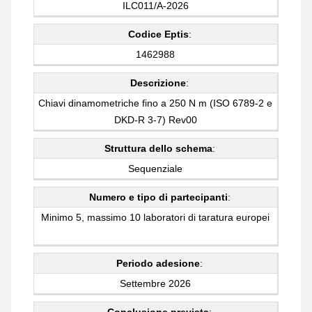
ILC011/A-2026
Codice Eptis
:
1462988
Descrizione
:
Chiavi dinamometriche fino a 250 N m (ISO 6789-2 e
DKD-R 3-7) Rev00
Struttura dello schema
:
Sequenziale
Numero e tipo di partecipanti
:
Minimo 5, massimo 10 laboratori di taratura europei
Periodo adesione
:
Settembre 2026