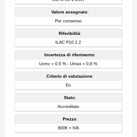
Valore assegnato
:
Per consenso
Riferibilità
:
ILAC P10 2.2
Incertezza di riferimento
:
Ucmc = 0,5 % - Umax = 0,8 %
Criterio di valutazione
:
En
Stato
:
Accreditato
Prezzo
:
800€ + IVA