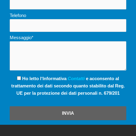
Telefono
Messaggio*
Ho letto l‘Informativa
Contatti
e acconsento al
trattamento dei dati secondo quanto stabilito dal Reg.
UE per la protezione dei dati personali n. 679/201
INVIA