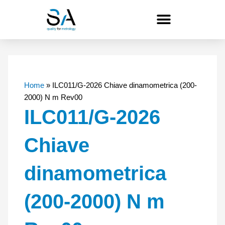
Vai
al
contenuto
Home
»
ILC011/G-2026 Chiave dinamometrica (200-
2000) N m Rev00
ILC011/G-2026
Chiave
dinamometrica
(200-2000) N m