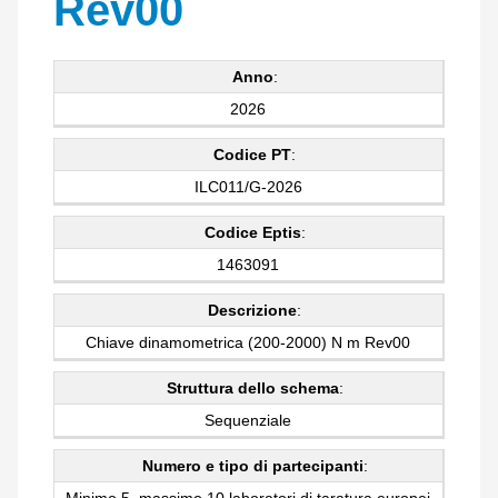
Rev00
Anno
:
2026
Codice PT
:
ILC011/G-2026
Codice Eptis
:
1463091
Descrizione
:
Chiave dinamometrica (200-2000) N m Rev00
Struttura dello schema
:
Sequenziale
Numero e tipo di partecipanti
: