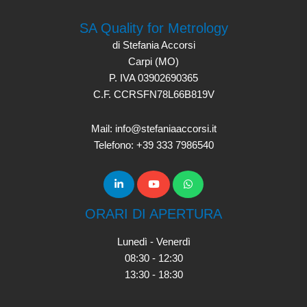
SA Quality for Metrology
di Stefania Accorsi
Carpi (MO)
P. IVA 03902690365
C.F. CCRSFN78L66B819V
Mail: info@stefaniaaccorsi.it
Telefono: +39 333 7986540
ORARI DI APERTURA
Lunedì - Venerdì
08:30 - 12:30
13:30 - 18:30