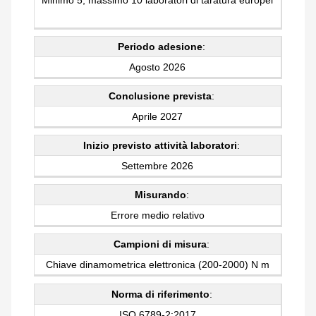
Minimo 5, massimo 10 laboratori di taratura europei
Periodo adesione
:
Agosto 2026
Conclusione prevista
:
Aprile 2027
Inizio previsto attività laboratori
:
Settembre 2026
Misurando
:
Errore medio relativo
Campioni di misura
:
Chiave dinamometrica elettronica (200-2000) N m
Norma di riferimento
:
ISO 6789-2:2017