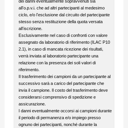
dei danni eventualmente sopravvenuti sia
all'o.p.v.i. che ad altri partecipanti al medesimo
ciclo, e/o l'esclusione dal circuito del partecipante
stesso senza restituzione della quota versata
all'iscrizione.
Esclusivamente nel caso di confronti con valore
assegnato da laboratorio di riferimento (ILAC P10
2.1), in caso di mancata ricezione dei risultati,
verrà inviata al laboratorio partecipante una
relazione con la presenza dei soli valori di
riferimento.
Il trasferimento dei campioni da un partecipante al
successivo sarà a carico del partecipante che
invia il campione. Il costo del trasferimento deve
considerarsi comprensivo di spedizione e
assicurazione.
I danni eventualmente occorsi ai campioni durante
il periodo di permanenza e/o impiego presso
ognuno dei partecipanti, nonché durante la