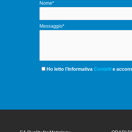
Nome*
Messaggio*
Ho letto l‘Informativa
Contatti
e acconse