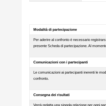
Modalità di partecipazione
Per aderire al confronto è necessario registrarsi
presente Scheda di partecipazione. Al momento d
Comunicazioni con i partecipanti
Le comunicazioni ai partecipanti inerenti le mod
confronto.
Consegna dei risultati
Verrà redatta una singola relazione per ogni par