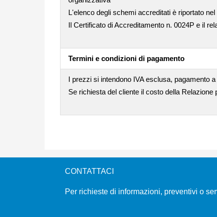
L'elenco degli schemi accreditati è riportato nel
Il Certificato di Accreditamento n. 0024P e il rel
Termini e condizioni di pagamento
I prezzi si intendono IVA esclusa, pagamento a
Se richiesta del cliente il costo della Relazione
CONTATTACI
Per richieste di informazioni, preventivi o se