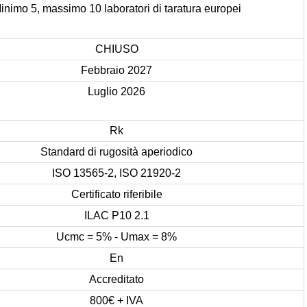
inimo 5, massimo 10 laboratori di taratura europei
CHIUSO
Febbraio 2027
Luglio 2026
Rk
Standard di rugosità aperiodico
ISO 13565-2, ISO 21920-2
Certificato riferibile
ILAC P10 2.1
Ucmc = 5% - Umax = 8%
En
Accreditato
800€ + IVA