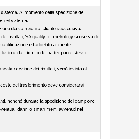
el sistema. Al momento della spedizione dei
se nel sistema.
edizione dei campioni al cliente successivo.
i risultati, SA quality for metrology si riserva di
uantificazione e l'addebito al cliente
clusione dal circuito del partecipante stesso
ata ricezione dei risultati, verrà inviata al
l costo del trasferimento deve considerarsi
anti, nonché durante la spedizione del campione
 eventuali danni o smarrimenti avvenuti nel