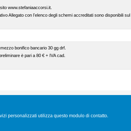
 sito www.stefaniaaccorsi.it.
ativo Allegato con l'elenco degli schemi accreditati sono disponibili sul
 mezzo bonifico bancario 30 gg drf.
 preliminare è pari a 80 € + IVA cad.
rvizi personalizzati utilizza questo modulo di contatto.