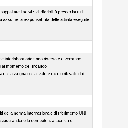
ppaltare i servizi di riferibilità presso istituti
si assume la responsabilità delle attività eseguite
one interlaboratorio sono riservate e verranno
i al momento dell'incarico.
valore assegnato e al valore medio rilevato dai
iti della norma internazionale di riferimento UNI
, assicurandone la competenza tecnica e