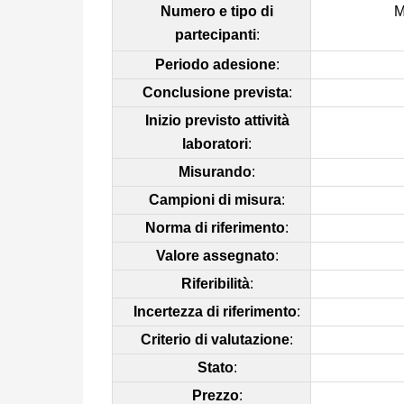
Numero e tipo di
M
partecipanti
:
Periodo adesione
:
Conclusione prevista
:
Inizio previsto attività
laboratori
:
Misurando
:
Campioni di misura
:
Norma di riferimento
:
Valore assegnato
:
Riferibilità
:
Incertezza di riferimento
:
Criterio di valutazione
:
Stato
:
Prezzo
: