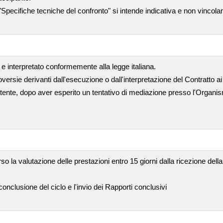
"Specifiche tecniche del confronto" si intende indicativa e non vincola
e interpretato conformemente alla legge italiana.
versie derivanti dall'esecuzione o dall'interpretazione del Contratto ai 
ente, dopo aver esperito un tentativo di mediazione presso l'Organism
so la valutazione delle prestazioni entro 15 giorni dalla ricezione del
nclusione del ciclo e l'invio dei Rapporti conclusivi