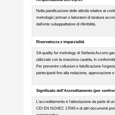
Nella pianificazione delle attività relative al conf
metrologici primari o laboratori di taratura accr
dall'ente subappaltatore di riferibilità.
Riservatezza e imparzialità
SA quality for metrology di Stefania Accorsi gara
utilizzate con la massima cautela, in conformità
Per prevenire collusioni e falsificazione l'orga
partecipanti fino alla redazione, approvazione e i
Significato dell'Accreditamento (per confron
L'accreditamento è l'attestazione da parte di un 
CEI EN ISO/IEC 17043 e di altri documenti pres
organizzativa