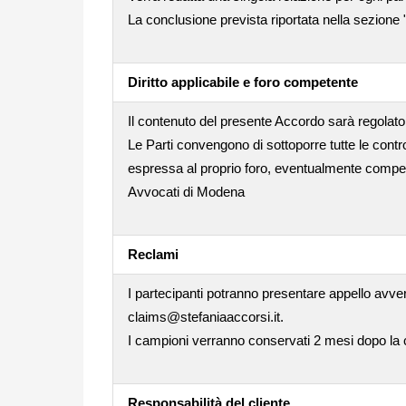
La conclusione prevista riportata nella sezione 
Diritto applicabile e foro competente
Il contenuto del presente Accordo sarà regolato 
Le Parti convengono di sottoporre tutte le contro
espressa al proprio foro, eventualmente compet
Avvocati di Modena
Reclami
I partecipanti potranno presentare appello avver
claims@stefaniaaccorsi.it.
I campioni verranno conservati 2 mesi dopo la co
Responsabilità del cliente