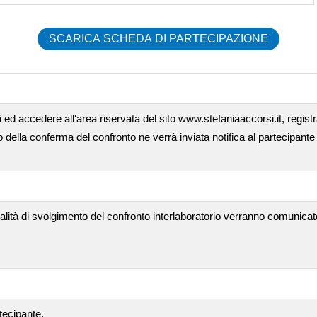
SCARICA SCHEDA DI PARTECIPAZIONE
 ed accedere all'area riservata del sito www.stefaniaaccorsi.it, registra
ella conferma del confronto ne verrà inviata notifica al partecipante 
alità di svolgimento del confronto interlaboratorio verranno comunicat
tecipante.