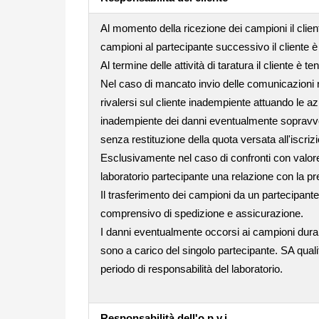
Al momento della ricezione dei campioni il clie
campioni al partecipante successivo il cliente è
Al termine delle attività di taratura il cliente è 
Nel caso di mancato invio delle comunicazioni rel
rivalersi sul cliente inadempiente attuando le az
inadempiente dei danni eventualmente sopravvenut
senza restituzione della quota versata all'iscriz
Esclusivamente nel caso di confronti con valore 
laboratorio partecipante una relazione con la pre
Il trasferimento dei campioni da un partecipante
comprensivo di spedizione e assicurazione.
I danni eventualmente occorsi ai campioni dura
sono a carico del singolo partecipante. SA quali
periodo di responsabilità del laboratorio.
Responsabilità dell'o.p.v.i.