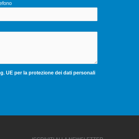
efono
. UE per la protezione dei dati personali