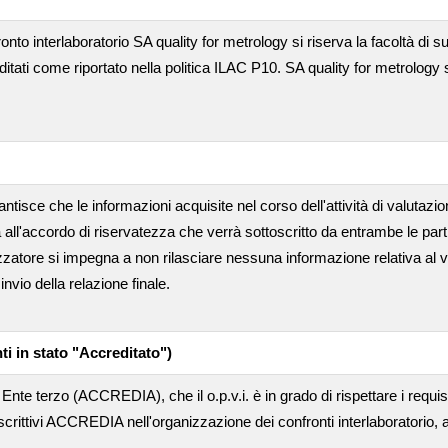
ronto interlaboratorio SA quality for metrology si riserva la facoltà di suba
editati come riportato nella politica ILAC P10. SA quality for metrology 
ntisce che le informazioni acquisite nel corso dell'attività di valutazi
 all'accordo di riservatezza che verrà sottoscritto da entrambe le part
nizzatore si impegna a non rilasciare nessuna informazione relativa al 
nvio della relazione finale.
ti in stato "Accreditato")
Ente terzo (ACCREDIA), che il o.p.v.i. è in grado di rispettare i requis
crittivi ACCREDIA nell'organizzazione dei confronti interlaboratorio