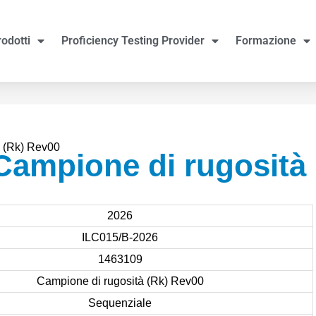
rodotti
Proficiency Testing Provider
Formazione
 (Rk) Rev00
Campione di rugosità
2026
ILC015/B-2026
1463109
Campione di rugosità (Rk) Rev00
Sequenziale