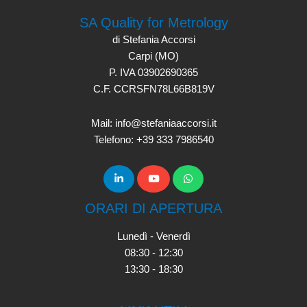
SA Quality for Metrology
di Stefania Accorsi
Carpi (MO)
P. IVA 03902690365
C.F. CCRSFN78L66B819V
Mail: info@stefaniaaccorsi.it
Telefono: +39 333 7986540
ORARI DI APERTURA
Lunedì - Venerdì
08:30 - 12:30
13:30 - 18:30