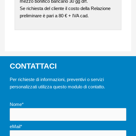
mezzo bonifico bancario 30 gg drf.
Se richiesta del cliente il costo della Relazione
preliminare è pari a 80 € + IVA cad.
CONTATTACI
Per richieste di informazioni, preventivi o servizi
personalizzati utilizza questo modulo di contatto.
Nome*
eMail*