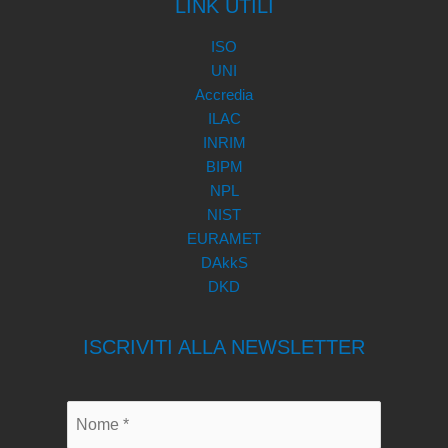
LINK UTILI
ISO
UNI
Accredia
ILAC
INRIM
BIPM
NPL
NIST
EURAMET
DAkkS
DKD
ISCRIVITI ALLA NEWSLETTER