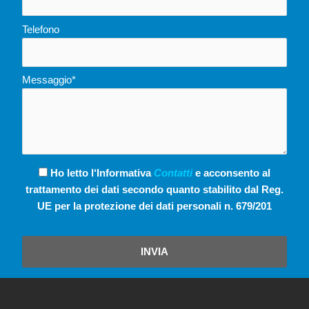
Telefono
Messaggio*
Ho letto l‘Informativa
Contatti
e acconsento al
trattamento dei dati secondo quanto stabilito dal Reg.
UE per la protezione dei dati personali n. 679/201
INVIA