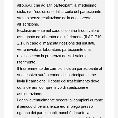
all'o.p.v.i. che ad altri partecipanti al medesimo
ciclo, e/o l'esclusione dal circuito del partecipante
stesso senza restituzione della quota versata
all'iscrizione.
Esclusivamente nel caso di confronti con valore
assegnato da laboratorio di riferimento (ILAC P10
2.1), in caso di mancata ricezione dei risultati,
verrà inviata al laboratorio partecipante una
relazione con la presenza dei soli valori di
riferimento.
Il trasferimento dei campioni da un partecipante al
successivo sarà a carico del partecipante che
invia il campione. Il costo del trasferimento deve
considerarsi comprensivo di spedizione e
assicurazione.
I danni eventualmente occorsi ai campioni durante
il periodo di permanenza e/o impiego presso
ognuno dei partecipanti, nonché durante la