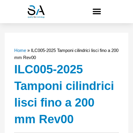
Vai
al
contenuto
Home
»
ILC005-2025 Tamponi cilindrici lisci fino a 200
mm Rev00
ILC005-2025
Tamponi cilindrici
lisci fino a 200
mm Rev00