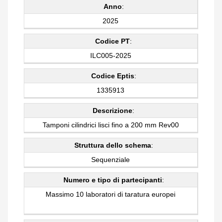
Anno
:
2025
Codice PT
:
ILC005-2025
Codice Eptis
:
1335913
Descrizione
:
Tamponi cilindrici lisci fino a 200 mm Rev00
Struttura dello schema
:
Sequenziale
Numero e tipo di partecipanti
:
Massimo 10 laboratori di taratura europei