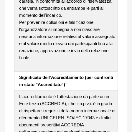
cautela, in conformità all'accordo di riservatezza
che verrà sottoscritto da entrambe le parti al
momento dell'incarico.
Per prevenire collusioni e falsificazione
l'organizzatore si impegna a non rilasciare
nessuna informazione relativa al valore assegnato
e al valore medio rilevato dai partecipanti fino alla
redazione, approvazione e invio della relazione
finale.
Significato dell'Accreditamento (per confronti
in stato "Accreditato")
L'accreditamento è l'attestazione da parte di un
Ente terzo (ACCREDIA), che il o.p.v.i. è in grado
di rispettare i requisiti della norma internazionale di
riferimento UNI CEI EN ISO/IEC 17043 e di altri
documenti prescrittivi ACCREDIA
nell'organizzazione dei confronti interlaboratorio,