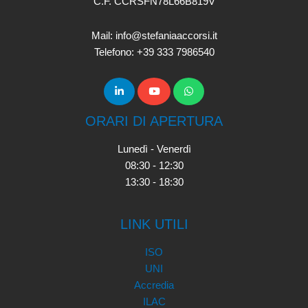
C.F. CCRSFN78L66B819V
Mail: info@stefaniaaccorsi.it
Telefono: +39 333 7986540
ORARI DI APERTURA
Lunedì - Venerdì
08:30 - 12:30
13:30 - 18:30
LINK UTILI
ISO
UNI
Accredia
ILAC