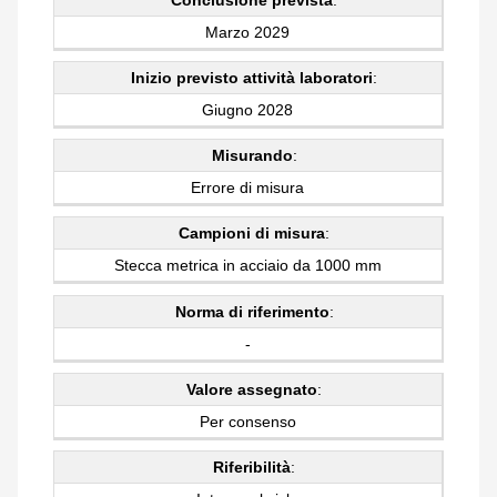
Conclusione prevista
:
Marzo 2029
Inizio previsto attività laboratori
:
Giugno 2028
Misurando
:
Errore di misura
Campioni di misura
:
Stecca metrica in acciaio da 1000 mm
Norma di riferimento
:
-
Valore assegnato
:
Per consenso
Riferibilità
: