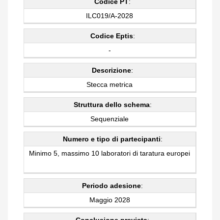
Codice PT
:
ILC019/A-2028
Codice Eptis
:
-
Descrizione
:
Stecca metrica
Struttura dello schema
:
Sequenziale
Numero e tipo di partecipanti
:
Minimo 5, massimo 10 laboratori di taratura europei
Periodo adesione
:
Maggio 2028