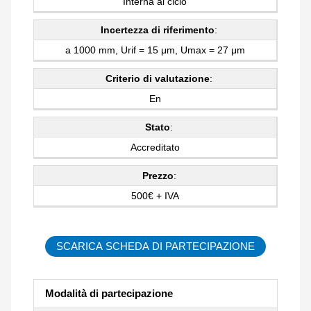
Interna al ciclo
Incertezza di riferimento
:
a 1000 mm, Urif = 15 μm, Umax = 27 μm
Criterio di valutazione
:
En
Stato
:
Accreditato
Prezzo
:
500€ + IVA
SCARICA SCHEDA DI PARTECIPAZIONE
Modalità di partecipazione