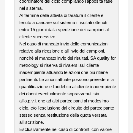
coordinatore del ciclo compilando l'apposita fase
nel sistema.
Al termine delle attività di taratura il cliente è
tenuto a caricare sul sistema i risultati ottenuti
entro 15 giorni dalla spedizione dei campioni al
cliente successivo.
Nel caso di mancato invio delle comunicazioni
relative alla ricezione e all'invio dei campioni,
nonché al mancato invio dei risultati, SA quality for
metrology si riserva di rivalersi sul cliente
inadempiente attuando le azioni che più ritiene
pertinenti. Le azioni attuate possono prevedere la
quantificazione e l'addebito al cliente inadempiente
dei danni eventualmente sopravvenuti sia
all'o.p.v.i. che ad altri partecipanti al medesimo
ciclo, e/o l'esclusione dal circuito del partecipante
stesso senza restituzione della quota versata
all'iscrizione.
Esclusivamente nel caso di confronti con valore