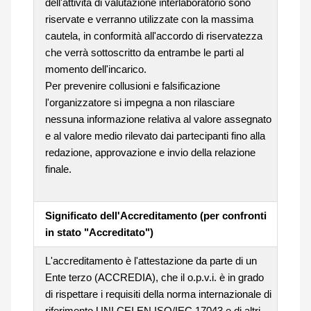
dell'attività di valutazione interlaboratorio sono
riservate e verranno utilizzate con la massima
cautela, in conformità all'accordo di riservatezza
che verrà sottoscritto da entrambe le parti al
momento dell'incarico.
Per prevenire collusioni e falsificazione
l'organizzatore si impegna a non rilasciare
nessuna informazione relativa al valore assegnato
e al valore medio rilevato dai partecipanti fino alla
redazione, approvazione e invio della relazione
finale.
Significato dell'Accreditamento (per confronti
in stato "Accreditato")
L'accreditamento è l'attestazione da parte di un
Ente terzo (ACCREDIA), che il o.p.v.i. è in grado
di rispettare i requisiti della norma internazionale di
riferimento UNI CEI EN ISO/IEC 17043 e di altri