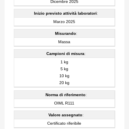
Dicembre 2025
Inizio previsto attività laboratori
:
Marzo 2025
Misurando
:
Massa
Campioni di misura
:
1 kg
5 kg
10 kg
20 kg
Norma di riferimento
:
OIML R111
Valore assegnato
:
Certificato riferibile