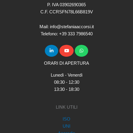
P. IVA 03902690365
C.F. CCRSFN78L66B819V
Mail: info@stefaniaaccorsi.it
Telefono: +39 333 7986540
ORARI DI APERTURA
Lunedì - Venerdì
08:30 - 12:30
13:30 - 18:30
LINK UTILI
ISO
UNI