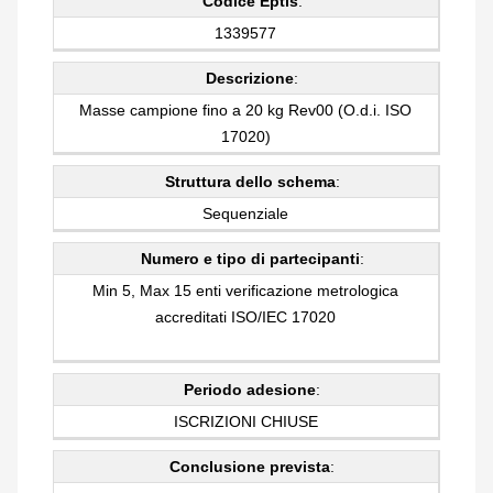
Codice Eptis
:
1339577
Descrizione
:
Masse campione fino a 20 kg Rev00 (O.d.i. ISO
17020)
Struttura dello schema
:
Sequenziale
Numero e tipo di partecipanti
:
Min 5, Max 15 enti verificazione metrologica
accreditati ISO/IEC 17020
Periodo adesione
:
ISCRIZIONI CHIUSE
Conclusione prevista
: