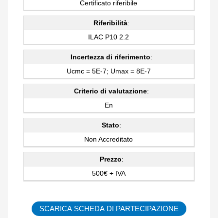
Certificato riferibile
Riferibilità
:
ILAC P10 2.2
Incertezza di riferimento
:
Ucmc = 5E-7; Umax = 8E-7
Criterio di valutazione
:
En
Stato
:
Non Accreditato
Prezzo
:
500€ + IVA
SCARICA SCHEDA DI PARTECIPAZIONE