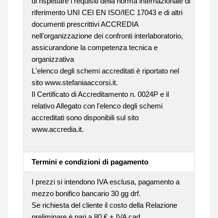
di rispettare i requisiti della norma internazionale di
riferimento UNI CEI EN ISO/IEC 17043 e di altri
documenti prescrittivi ACCREDIA
nell'organizzazione dei confronti interlaboratorio,
assicurandone la competenza tecnica e
organizzativa
L'elenco degli schemi accreditati è riportato nel
sito www.stefaniaaccorsi.it.
Il Certificato di Accreditamento n. 0024P e il
relativo Allegato con l'elenco degli schemi
accreditati sono disponibili sul sito
www.accredia.it.
Termini e condizioni di pagamento
I prezzi si intendono IVA esclusa, pagamento a
mezzo bonifico bancario 30 gg drf.
Se richiesta del cliente il costo della Relazione
preliminare è pari a 80 € + IVA cad.