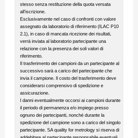
stesso senza restituzione della quota versata
all'iscrizione.
Esclusivamente nel caso di confronti con valore
assegnato da laboratorio di riferimento (ILAC P10
2.1), in caso di mancata ricezione dei risultati,
verrà inviata al laboratorio partecipante una
relazione con la presenza dei soli valori di
riferimento.
Il trasferimento dei campioni da un partecipante al
successivo sarà a carico del partecipante che
invia il campione. Il costo del trasferimento deve
considerarsi comprensivo di spedizione e
assicurazione.
I danni eventualmente occorsi ai campioni durante
il periodo di permanenza e/o impiego presso
ognuno dei partecipanti, nonché durante la
spedizione del campione sono a carico del singolo
partecipante. SA quality for metrology si riserva di
addebitare al partecipante responsabile eventuali