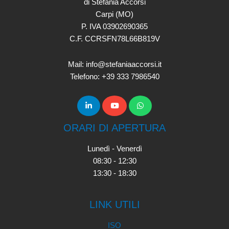
di Stefania Accorsi
Carpi (MO)
P. IVA 03902690365
C.F. CCRSFN78L66B819V
Mail: info@stefaniaaccorsi.it
Telefono: +39 333 7986540
ORARI DI APERTURA
Lunedì - Venerdì
08:30 - 12:30
13:30 - 18:30
LINK UTILI
ISO