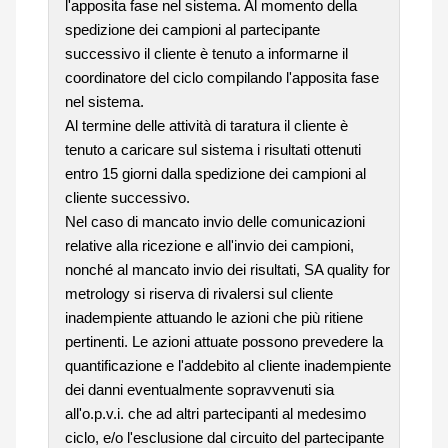
l'apposita fase nel sistema. Al momento della
spedizione dei campioni al partecipante
successivo il cliente è tenuto a informarne il
coordinatore del ciclo compilando l'apposita fase
nel sistema.
Al termine delle attività di taratura il cliente è
tenuto a caricare sul sistema i risultati ottenuti
entro 15 giorni dalla spedizione dei campioni al
cliente successivo.
Nel caso di mancato invio delle comunicazioni
relative alla ricezione e all'invio dei campioni,
nonché al mancato invio dei risultati, SA quality for
metrology si riserva di rivalersi sul cliente
inadempiente attuando le azioni che più ritiene
pertinenti. Le azioni attuate possono prevedere la
quantificazione e l'addebito al cliente inadempiente
dei danni eventualmente sopravvenuti sia
all'o.p.v.i. che ad altri partecipanti al medesimo
ciclo, e/o l'esclusione dal circuito del partecipante