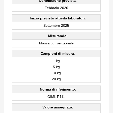
Conclusione prevista
:
Febbraio 2026
Inizio previsto attività laboratori
:
Settembre 2025
Misurando
:
Massa convenzionale
Campioni di misura
:
1 kg
5 kg
10 kg
20 kg
Norma di riferimento
:
OIML R111
Valore assegnato
: