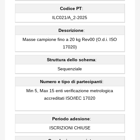
Codice PT
:
ILC021/A_2-2025
Descrizione
:
Masse campione fino a 20 kg Rev00 (O.d.i. ISO
17020)
Struttura dello schema
:
Sequenziale
Numero e tipo di partecipanti
:
Min 5, Max 15 enti verificazione metrologica
accreditati ISO/IEC 17020
Periodo adesione
:
ISCRIZIONI CHIUSE