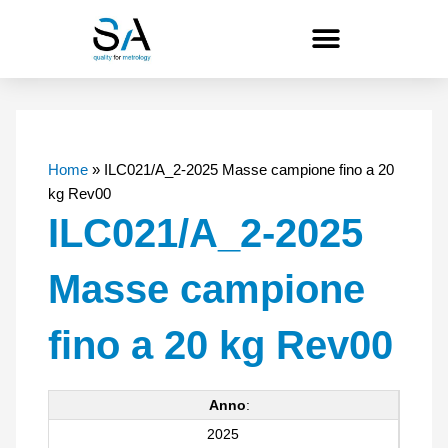
Vai
al
contenuto
Home
»
ILC021/A_2-2025 Masse campione fino a 20
kg Rev00
ILC021/A_2-2025
Masse campione
fino a 20 kg Rev00
Anno
:
2025