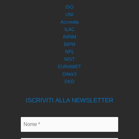
ISO
UNI
Accredia
ILAC
INRIM
BIPM
NPL
NIST
EURAMET
DAkkS
DKD
ISCRIVITI ALLA NEWSLETTER