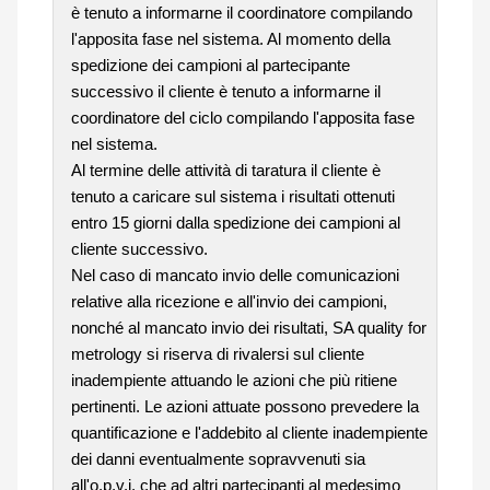
è tenuto a informarne il coordinatore compilando
l'apposita fase nel sistema. Al momento della
spedizione dei campioni al partecipante
successivo il cliente è tenuto a informarne il
coordinatore del ciclo compilando l'apposita fase
nel sistema.
Al termine delle attività di taratura il cliente è
tenuto a caricare sul sistema i risultati ottenuti
entro 15 giorni dalla spedizione dei campioni al
cliente successivo.
Nel caso di mancato invio delle comunicazioni
relative alla ricezione e all'invio dei campioni,
nonché al mancato invio dei risultati, SA quality for
metrology si riserva di rivalersi sul cliente
inadempiente attuando le azioni che più ritiene
pertinenti. Le azioni attuate possono prevedere la
quantificazione e l'addebito al cliente inadempiente
dei danni eventualmente sopravvenuti sia
all'o.p.v.i. che ad altri partecipanti al medesimo