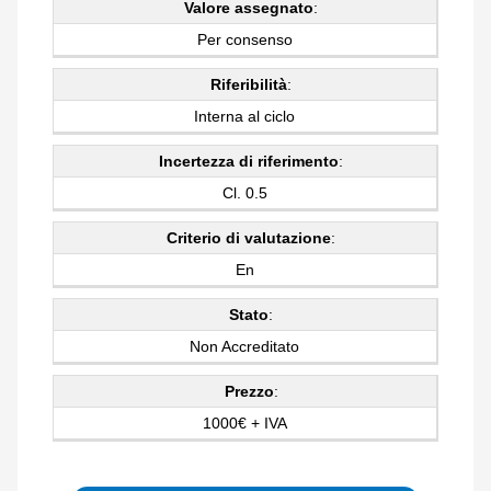
Valore assegnato
:
Per consenso
Riferibilità
:
Interna al ciclo
Incertezza di riferimento
:
Cl. 0.5
Criterio di valutazione
:
En
Stato
:
Non Accreditato
Prezzo
:
1000€ + IVA