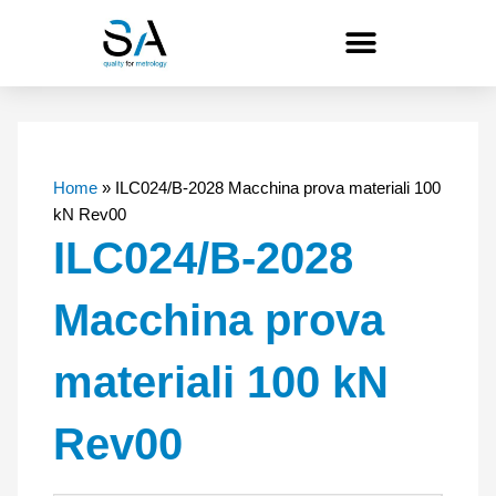
Vai
al
contenuto
Home
»
ILC024/B-2028 Macchina prova materiali 100
kN Rev00
ILC024/B-2028
Macchina prova
materiali 100 kN
Rev00