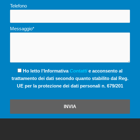
Telefono
Messaggio*
Ho letto l‘Informativa
Contatti
e acconsento al
trattamento dei dati secondo quanto stabilito dal Reg.
UE per la protezione dei dati personali n. 679/201
INVIA