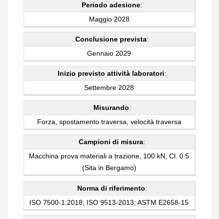
Periodo adesione
:
Maggio 2028
Conclusione prevista
:
Gennaio 2029
Inizio previsto attività laboratori
:
Settembre 2028
Misurando
:
Forza, spostamento traversa, velocità traversa
Campioni di misura
:
Macchina prova materiali a trazione, 100 kN, Cl. 0.5
(Sita in Bergamo)
Norma di riferimento
:
ISO 7500-1:2018; ISO 9513-2013; ASTM E2658-15