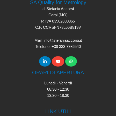
SA Quality for Metrology
di Stefania Accorsi
Carpi (MO)
P. IVA 03902690365
C.F. CCRSFN78L66B819V
Mail: info@stefaniaaccorsi.it
Telefono: +39 333 7986540
ORARI DI APERTURA
Lunedì - Venerdì
08:30 - 12:30
13:30 - 18:30
LINK UTILI