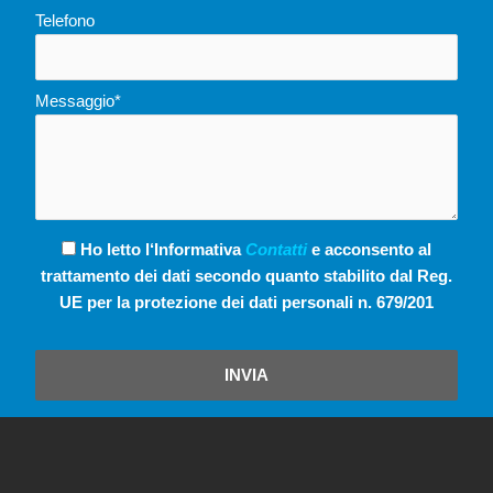
Telefono
Messaggio*
Ho letto l‘Informativa
Contatti
e acconsento al
trattamento dei dati secondo quanto stabilito dal Reg.
UE per la protezione dei dati personali n. 679/201
INVIA