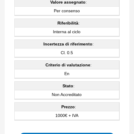
Valore assegnato
:
Per consenso
Riferibilità
:
Interna al ciclo
Incertezza di riferimento
:
Cl. 0.5
Criterio di valutazione
:
En
Stato
:
Non Accreditato
Prezzo
:
1000€ + IVA