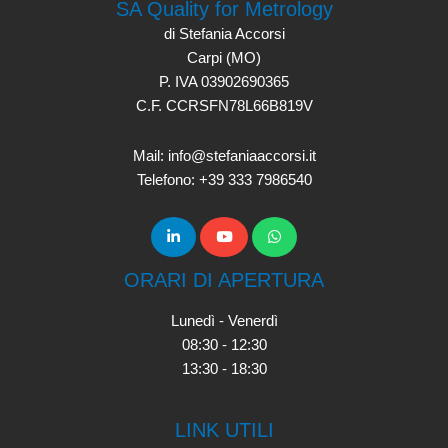
SA Quality for Metrology
di Stefania Accorsi
Carpi (MO)
P. IVA 03902690365
C.F. CCRSFN78L66B819V
Mail: info@stefaniaaccorsi.it
Telefono: +39 333 7986540
ORARI DI APERTURA
Lunedì - Venerdì
08:30 - 12:30
13:30 - 18:30
LINK UTILI