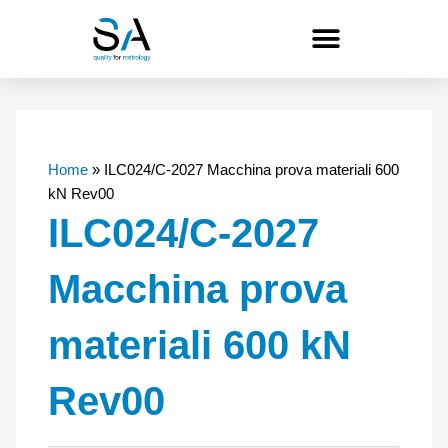
Vai
al
contenuto
Home
»
ILC024/C-2027 Macchina prova materiali 600
kN Rev00
ILC024/C-2027
Macchina prova
materiali 600 kN
Rev00