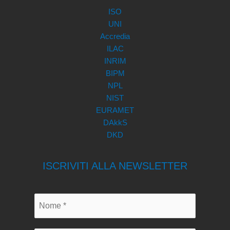
ISO
UNI
Accredia
ILAC
INRIM
BIPM
NPL
NIST
EURAMET
DAkkS
DKD
ISCRIVITI ALLA NEWSLETTER