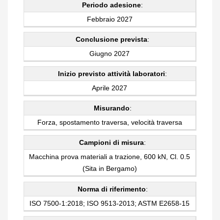
Periodo adesione
:
Febbraio 2027
Conclusione prevista
:
Giugno 2027
Inizio previsto attività laboratori
:
Aprile 2027
Misurando
:
Forza, spostamento traversa, velocità traversa
Campioni di misura
:
Macchina prova materiali a trazione, 600 kN, Cl. 0.5
(Sita in Bergamo)
Norma di riferimento
:
ISO 7500-1:2018; ISO 9513-2013; ASTM E2658-15