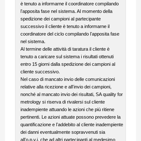
è tenuto a informarne il coordinatore compilando
l'apposita fase nel sistema. Al momento della
spedizione dei campioni al partecipante
successivo il cliente è tenuto a informarne il
coordinatore del ciclo compilando l'apposita fase
nel sistema.
Al termine delle attività di taratura il cliente è
tenuto a caricare sul sistema i risultati ottenuti
entro 15 giorni dalla spedizione dei campioni al
cliente successivo.
Nel caso di mancato invio delle comunicazioni
relative alla ricezione e all'invio dei campioni,
nonché al mancato invio dei risultati, SA quality for
metrology si riserva di rivalersi sul cliente
inadempiente attuando le azioni che più ritiene
pertinenti. Le azioni attuate possono prevedere la
quantificazione e l'addebito al cliente inadempiente
dei danni eventualmente sopravvenuti sia
all'o.p.v.i. che ad altri partecipanti al medesimo