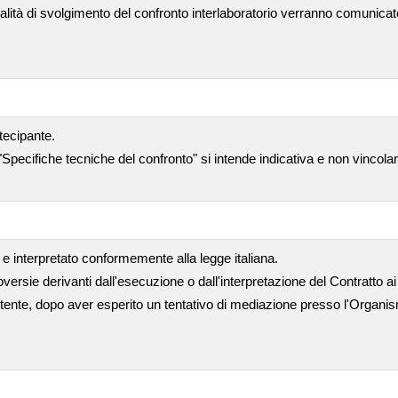
alità di svolgimento del confronto interlaboratorio verranno comunicat
tecipante.
"Specifiche tecniche del confronto" si intende indicativa e non vincola
e interpretato conformemente alla legge italiana.
versie derivanti dall'esecuzione o dall'interpretazione del Contratto ai 
ente, dopo aver esperito un tentativo di mediazione presso l'Organism