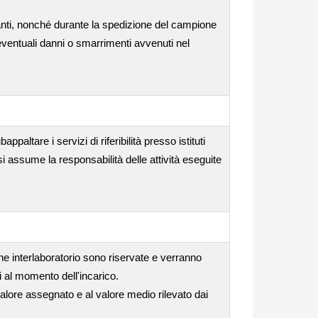
anti, nonché durante la spedizione del campione
 eventuali danni o smarrimenti avvenuti nel
ppaltare i servizi di riferibilità presso istituti
si assume la responsabilità delle attività eseguite
one interlaboratorio sono riservate e verranno
i al momento dell'incarico.
valore assegnato e al valore medio rilevato dai