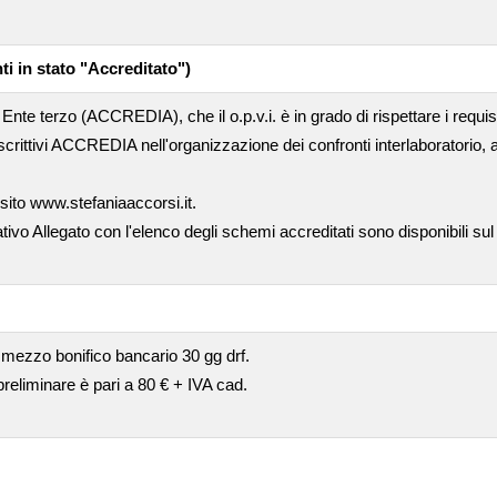
ti in stato "Accreditato")
Ente terzo (ACCREDIA), che il o.p.v.i. è in grado di rispettare i requis
crittivi ACCREDIA nell'organizzazione dei confronti interlaboratorio
 sito www.stefaniaaccorsi.it.
ativo Allegato con l'elenco degli schemi accreditati sono disponibili sul
 mezzo bonifico bancario 30 gg drf.
 preliminare è pari a 80 € + IVA cad.