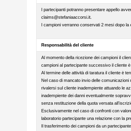
I partecipanti potranno presentare appello avver
claims@stefaniaaccorsi.it.
I campioni verranno conservati 2 mesi dopo la co
Responsabilità del cliente
Al momento della ricezione dei campioni il clie
campioni al partecipante successivo il cliente è
Al termine delle attività di taratura il cliente è 
Nel caso di mancato invio delle comunicazioni rel
rivalersi sul cliente inadempiente attuando le az
inadempiente dei danni eventualmente sopravvenut
senza restituzione della quota versata all'iscriz
Esclusivamente nel caso di confronti con valore 
laboratorio partecipante una relazione con la pre
Il trasferimento dei campioni da un partecipante