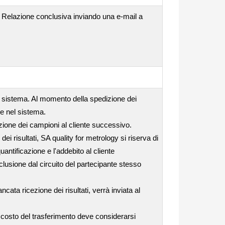
la Relazione conclusiva inviando una e-mail a
el sistema. Al momento della spedizione dei
se nel sistema.
edizione dei campioni al cliente successivo.
i risultati, SA quality for metrology si riserva di
uantificazione e l'addebito al cliente
clusione dal circuito del partecipante stesso
ata ricezione dei risultati, verrà inviata al
l costo del trasferimento deve considerarsi