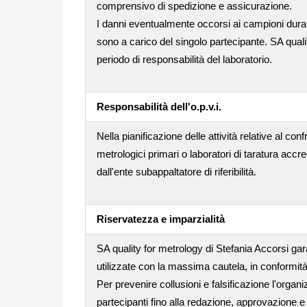
comprensivo di spedizione e assicurazione.
I danni eventualmente occorsi ai campioni dura
sono a carico del singolo partecipante. SA quali
periodo di responsabilità del laboratorio.
Responsabilità dell'o.p.v.i.
Nella pianificazione delle attività relative al conf
metrologici primari o laboratori di taratura accr
dall'ente subappaltatore di riferibilità.
Riservatezza e imparzialità
SA quality for metrology di Stefania Accorsi gara
utilizzate con la massima cautela, in conformità
Per prevenire collusioni e falsificazione l'orga
partecipanti fino alla redazione, approvazione e i