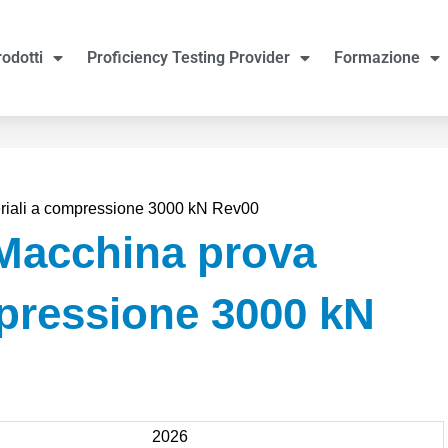
rodotti
Proficiency Testing Provider
Formazione
riali a compressione 3000 kN Rev00
Macchina prova
mpressione 3000 kN
2026