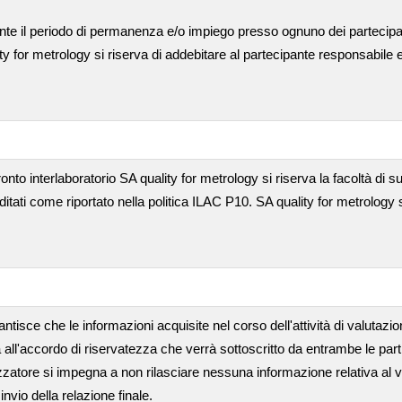
nte il periodo di permanenza e/o impiego presso ognuno dei partecip
ty for metrology si riserva di addebitare al partecipante responsabile
ronto interlaboratorio SA quality for metrology si riserva la facoltà di suba
editati come riportato nella politica ILAC P10. SA quality for metrology 
ntisce che le informazioni acquisite nel corso dell'attività di valutazi
 all'accordo di riservatezza che verrà sottoscritto da entrambe le part
nizzatore si impegna a non rilasciare nessuna informazione relativa al 
nvio della relazione finale.