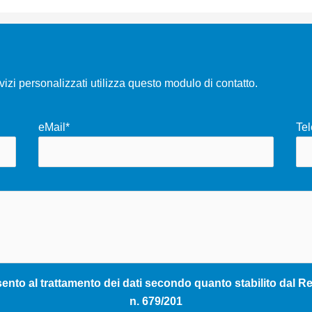
rvizi personalizzati utilizza questo modulo di contatto.
eMail*
Tel
nto al trattamento dei dati secondo quanto stabilito dal Reg
n. 679/201