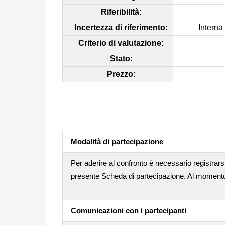
Riferibilità
:
Incertezza di riferimento
:
Interna
Criterio di valutazione
:
Stato
:
Prezzo
:
Modalità di partecipazione
Per aderire al confronto è necessario registrarsi
presente Scheda di partecipazione. Al momento d
Comunicazioni con i partecipanti