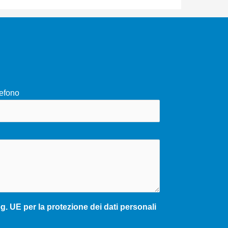
efono
. UE per la protezione dei dati personali