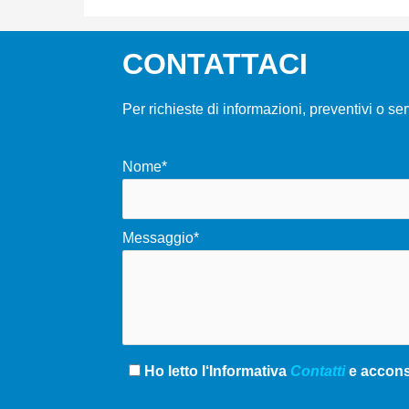
CONTATTACI
Per richieste di informazioni, preventivi o se
Nome*
Messaggio*
Ho letto l‘Informativa
Contatti
e acconse