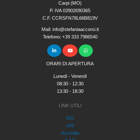
Carpi (MO)
P. IVA 03902690365
C.F. CCRSFN78L66B819V
Mail: info@stefaniaaccorsi.it
Telefono: +39 333 7986540
ORARI DI APERTURA
Lunedì - Venerdì
08:30 - 12:30
13:30 - 18:30
LINK UTILI
ISO
UNI
Accredia