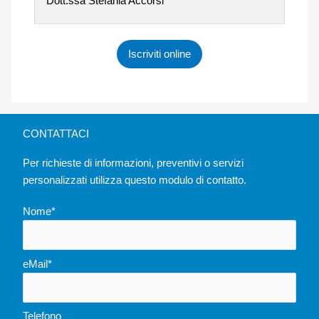
Dott.ssa Stefania Accorsi
Iscriviti online
CONTATTACI
Per richieste di informazioni, preventivi o servizi
personalizzati utilizza questo modulo di contatto.
Nome*
eMail*
Telefono