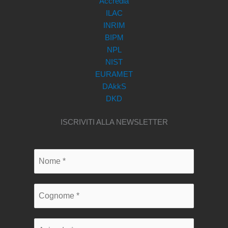
Accredia
ILAC
INRIM
BIPM
NPL
NIST
EURAMET
DAkkS
DKD
ISCRIVITI ALLA NEWSLETTER