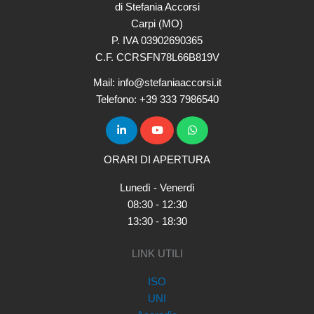
di Stefania Accorsi
Carpi (MO)
P. IVA 03902690365
C.F. CCRSFN78L66B819V
Mail: info@stefaniaaccorsi.it
Telefono: +39 333 7986540
ORARI DI APERTURA
Lunedì - Venerdì
08:30 - 12:30
13:30 - 18:30
LINK UTILI
ISO
UNI