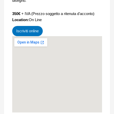
disegno.
350€
+ IVA (Prezzo soggetto a ritenuta d'acconto)
Location
:On Line
Iscriviti online