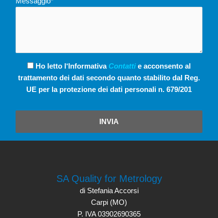
Messaggio*
Ho letto l‘Informativa
Contatti
e acconsento al
trattamento dei dati secondo quanto stabilito dal Reg.
UE per la protezione dei dati personali n. 679/201
INVIA
SA Quality for Metrology
di Stefania Accorsi
Carpi (MO)
P. IVA 03902690365