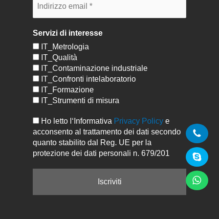
Servizi di interesse
IT_Metrologia
IT_Qualità
IT_Contaminazione industriale
IT_Confronti intelaboratorio
IT_Formazione
IT_Strumenti di misura
Ho letto l‘Informativa
Privacy Policy
e
acconsento al trattamento dei dati secondo
quanto stabilito dal Reg. UE per la
protezione dei dati personali n. 679/201