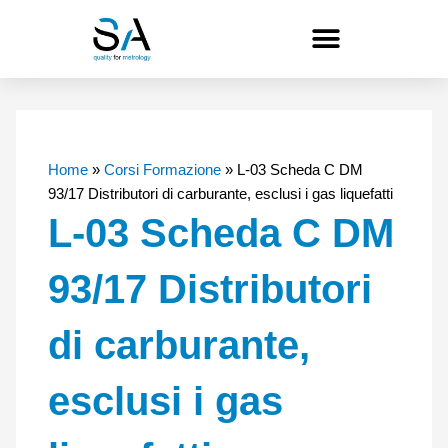
Vai
al
contenuto
Home
»
Corsi Formazione
»
L-03 Scheda C DM
93/17 Distributori di carburante, esclusi i gas liquefatti
L-03 Scheda C DM
93/17 Distributori
di carburante,
esclusi i gas