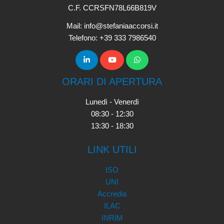
C.F. CCRSFN78L66B819V
Mail: info@stefaniaaccorsi.it
Telefono: +39 333 7986540
ORARI DI APERTURA
Lunedì - Venerdì
08:30 - 12:30
13:30 - 18:30
LINK UTILI
ISO
UNI
Accredia
ILAC
INRIM