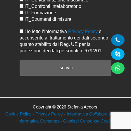
IT_Confronti intelaboratorio
IT_Formazione
IT_Strumenti di misura
Ho letto l‘Informativa
Privacy Policy
e
acconsento al trattamento dei dati secondo
quanto stabilito dal Reg. UE per la
protezione dei dati personali n. 679/201
Copyright © 2026 Stefania Accorsi
Cookie Policy
-
Privacy Policy
-
Informativa
Collabora con Noi
-
Informativa
Contattaci
-
Gestisci Consenso
Cookie