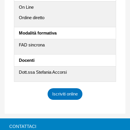
On Line
Ordine diretto
Modalità formativa
FAD sincrona
Docenti
Dott.ssa Stefania Accorsi
Iscriviti online
CONTATTACI