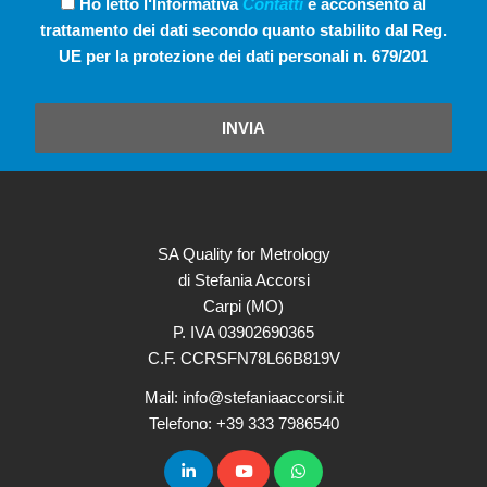
Ho letto l‘Informativa
Contatti
e acconsento al
trattamento dei dati secondo quanto stabilito dal Reg.
UE per la protezione dei dati personali n. 679/201
INVIA
SA Quality for Metrology
di Stefania Accorsi
Carpi (MO)
P. IVA 03902690365
C.F. CCRSFN78L66B819V
Mail: info@stefaniaaccorsi.it
Telefono: +39 333 7986540