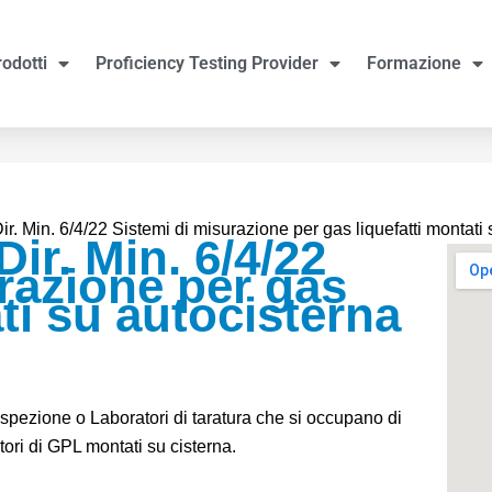
rodotti
Proficiency Testing Provider
Formazione
. Min. 6/4/22 Sistemi di misurazione per gas liquefatti montati 
ir. Min. 6/4/22
razione per gas
ati su autocisterna
Ispezione o Laboratori di taratura che si occupano di
tori di GPL montati su cisterna.