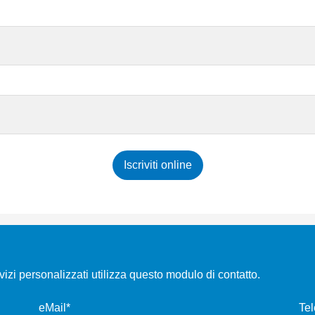
Iscriviti online
rvizi personalizzati utilizza questo modulo di contatto.
eMail*
Tel