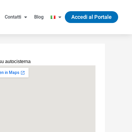
Accedi al Portale
Contatti
Blog
su autocisterna