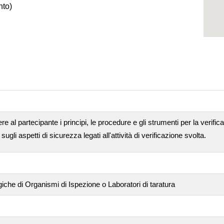
nto)
ere al partecipante i principi, le procedure e gli strumenti per la verif
li aspetti di sicurezza legati all'attività di verificazione svolta.
giche di Organismi di Ispezione o Laboratori di taratura