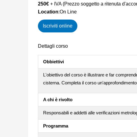
250€
+ IVA (Prezzo soggetto a ritenuta d'acco
Location
:On Line
Iscriviti online
Dettagli corso
Obbiettivi
L'obiettivo del corso è illustrare e far comprend
cisterna. Completa il corso un'approfondimento sug
A chi è rivolto
Responsabili e addetti alle verificazioni metrolo
Programma