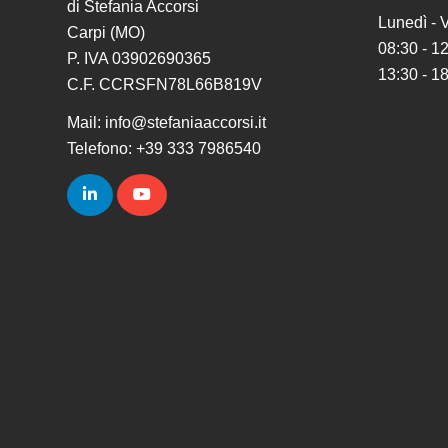
di Stefania Accorsi
Lunedì - 
Carpi (MO)
08:30 - 1
P. IVA 03902690365
13:30 - 1
C.F. CCRSFN78L66B819V
Mail: info@stefaniaaccorsi.it
Telefono: +39 333 7986540