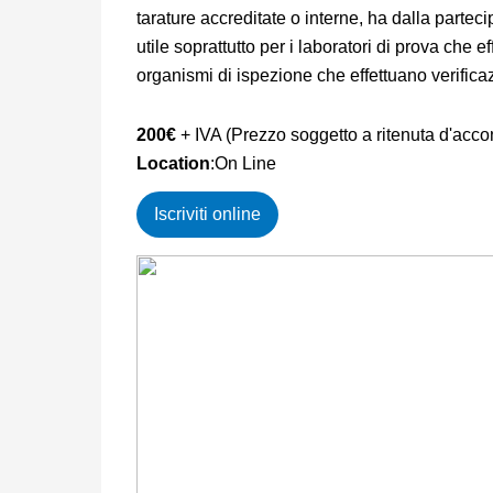
tarature accreditate o interne, ha dalla parteci
utile soprattutto per i laboratori di prova che e
organismi di ispezione che effettuano verifica
200€
+ IVA (Prezzo soggetto a ritenuta d'acco
Location
:On Line
Iscriviti online