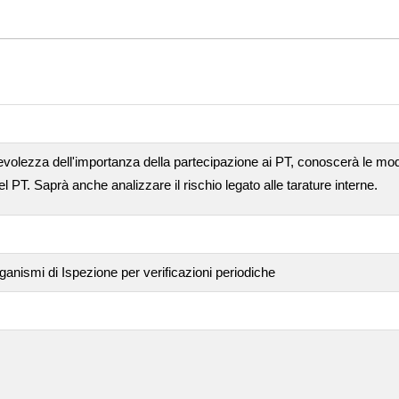
evolezza dell'importanza della partecipazione ai PT, conoscerà le moda
del PT. Saprà anche analizzare il rischio legato alle tarature interne.
rganismi di Ispezione per verificazioni periodiche