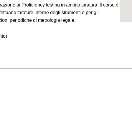
pazione ai Proficiency testing in ambito taratura. Il corso è
ffettuano tarature interne degli strumenti e per gli
zioni periodiche di metrologia legale.
nto)