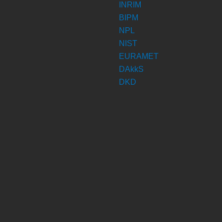
INRIM
BIPM
NPL
NIST
EURAMET
DAkkS
DKD