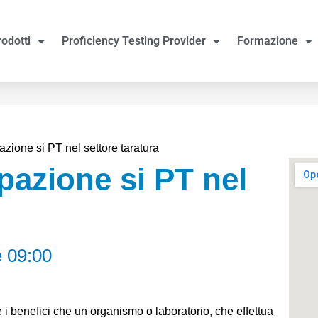
rodotti
Proficiency Testing Provider
Formazione
zione si PT nel settore taratura
pazione si PT nel
e 09:00
 e i benefici che un organismo o laboratorio, che effettua