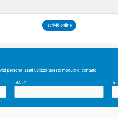
Iscriviti online
rvizi personalizzati utilizza questo modulo di contatto.
eMail*
Tel