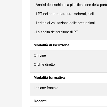
- Analisi del rischio e la pianificazione della pa
- I PT nel settore taratura: schemi, cicli
- I criteri di valutazione delle prestazioni
- La scelta del fornitore di PT
Modalità di iscrizione
On Line
Ordine diretto
Modalità formativa
Lezione frontale
Docenti