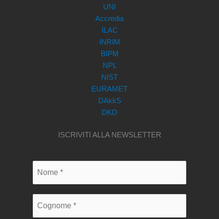
UNI
Accredia
ILAC
INRIM
BIPM
NPL
NIST
EURAMET
DAkkS
DKD
ISCRIVITI ALLA NEWSLETTER