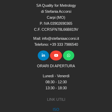
SA Quality for Metrology
di Stefania Accorsi
Carpi (MO)
P. IVA 03902690365
C.F. CCRSFN78L66B819V
Mail: info@stefaniaaccorsi.it
Telefono: +39 333 7986540
ORARI DI APERTURA
Lunedì - Venerdì
08:30 - 12:30
13:30 - 18:30
LINK UTILI
ISO