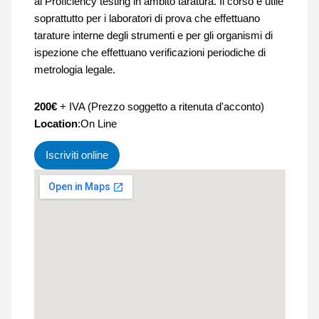
ai Proficiency testing in ambito taratura. Il corso è utile
soprattutto per i laboratori di prova che effettuano
tarature interne degli strumenti e per gli organismi di
ispezione che effettuano verificazioni periodiche di
metrologia legale.
200€
+ IVA (Prezzo soggetto a ritenuta d'acconto)
Location
:On Line
Iscriviti online