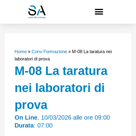
Vai
al
contenuto
Home
»
Corsi Formazione
»
M-08 La taratura nei
laboratori di prova
M-08 La taratura
nei laboratori di
prova
On Line
, 10/03/2026 alle ore 09:00
Durata
: 07:00