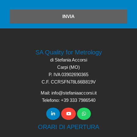
INVIA
SA Quality for Metrology
di Stefania Accorsi
Carpi (MO)
P. IVA 03902690365
C.F. CCRSFN78L66B819V
Mail: info@stefaniaaccorsi.it
Telefono: +39 333 7986540
ORARI DI APERTURA