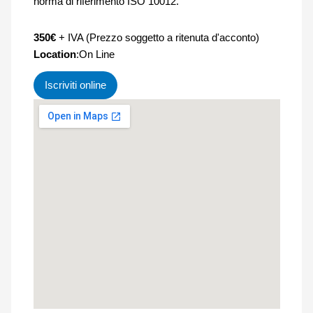
norma di riferimento ISO 10012.
350€
+ IVA (Prezzo soggetto a ritenuta d'acconto)
Location
:On Line
Iscriviti online