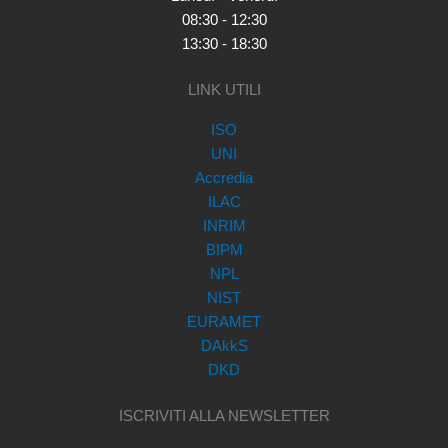
08:30 - 12:30
13:30 - 18:30
LINK UTILI
ISO
UNI
Accredia
ILAC
INRIM
BIPM
NPL
NIST
EURAMET
DAkkS
DKD
ISCRIVITI ALLA NEWSLETTER