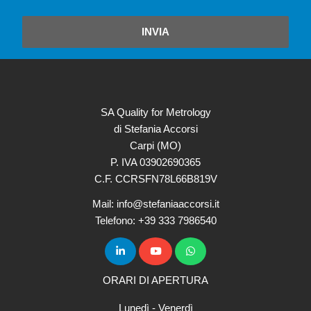
INVIA
SA Quality for Metrology
di Stefania Accorsi
Carpi (MO)
P. IVA 03902690365
C.F. CCRSFN78L66B819V
Mail: info@stefaniaaccorsi.it
Telefono: +39 333 7986540
ORARI DI APERTURA
Lunedì - Venerdì