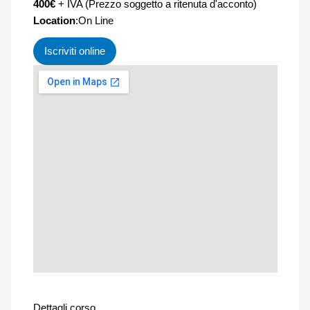
400€
+ IVA (Prezzo soggetto a ritenuta d'acconto)
Location
:On Line
Iscriviti online
Dettagli corso