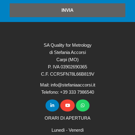
INVIA
SA Quality for Metrology
di Stefania Accorsi
Carpi (MO)
P. IVA 03902690365
C.F. CCRSFN78L66B819V
Mail: info@stefaniaaccorsi.it
Telefono: +39 333 7986540
ORARI DI APERTURA
Lunedì - Venerdì