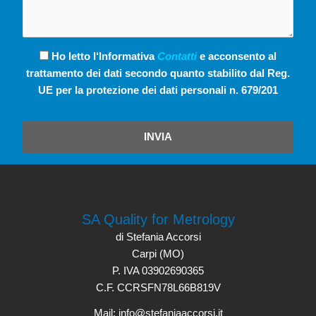
Ho letto l‘Informativa
Contatti
e acconsento al
trattamento dei dati secondo quanto stabilito dal Reg.
UE per la protezione dei dati personali n. 679/201
INVIA
SA Quality for Metrology
di Stefania Accorsi
Carpi (MO)
P. IVA 03902690365
C.F. CCRSFN78L66B819V
Mail: info@stefaniaaccorsi.it