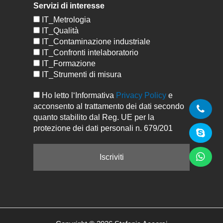
Servizi di interesse
IT_Metrologia
IT_Qualità
IT_Contaminazione industriale
IT_Confronti intelaboratorio
IT_Formazione
IT_Strumenti di misura
Ho letto l‘Informativa
Privacy Policy
e
acconsento al trattamento dei dati secondo
quanto stabilito dal Reg. UE per la
protezione dei dati personali n. 679/201