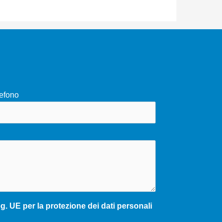
efono
. UE per la protezione dei dati personali