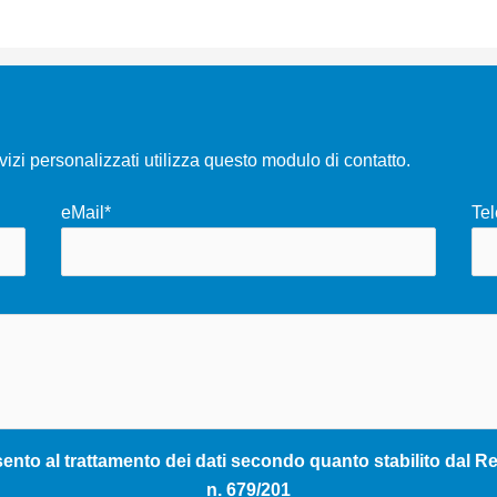
rvizi personalizzati utilizza questo modulo di contatto.
eMail*
Tel
nto al trattamento dei dati secondo quanto stabilito dal Reg
n. 679/201