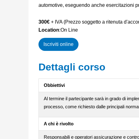
automotive, eseguendo anche esercitazioni p
300€
+ IVA (Prezzo soggetto a ritenuta d'acco
Location
:On Line
Iscriviti online
Dettagli corso
Obbiettivi
Al termine il partecipante sarà in grado di implem
processo, come richiesto dalle principali normati
A chi è rivolto
Responsabili e operatori assicurazione e control