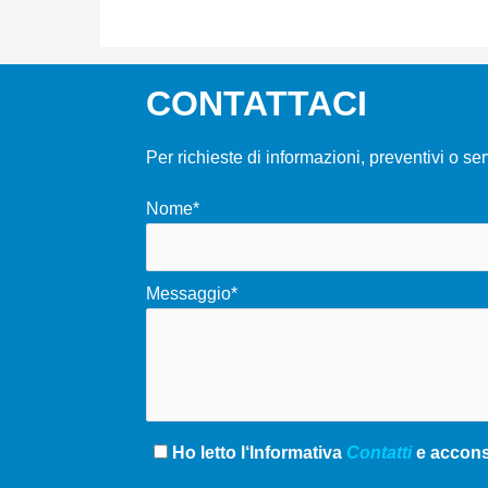
CONTATTACI
Per richieste di informazioni, preventivi o se
Nome*
Messaggio*
Ho letto l‘Informativa
Contatti
e acconse