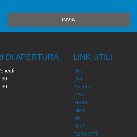
INVIA
I DI APERTURA
LINK UTILI
Venerdì
ISO
2:30
UNI
8:30
Accredia
ILAC
INRIM
BIPM
NPL
NIST
EURAMET