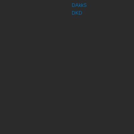
DAkkS
DKD