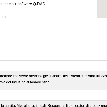
ratiche sul software Q-DAS.
nto)
entare le diverse metodologie di analisi dei sistemi di misura utilizzati p
ve dell'industria automobilistica.
lo qualità, Metrologi aziendali, Responsabili e operatori di produzione,