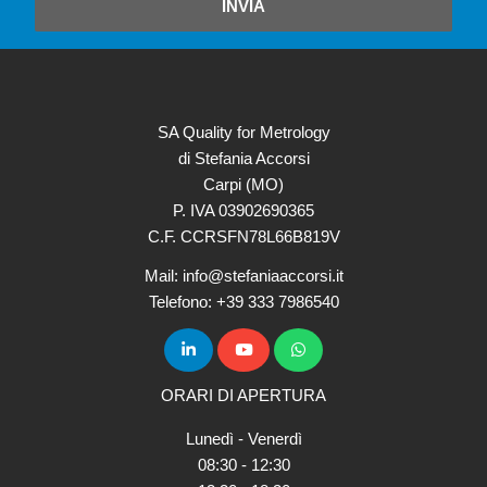
INVIA
SA Quality for Metrology
di Stefania Accorsi
Carpi (MO)
P. IVA 03902690365
C.F. CCRSFN78L66B819V
Mail: info@stefaniaaccorsi.it
Telefono: +39 333 7986540
ORARI DI APERTURA
Lunedì - Venerdì
08:30 - 12:30