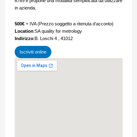
6789 e propone una modalità semplificata da utilizzare
in azienda.
500€
+ IVA (Prezzo soggetto a ritenuta d'acconto)
Location
:SA quality for metrology
Indirizzo
:B. Loschi 4 , 41012
Iscriviti online