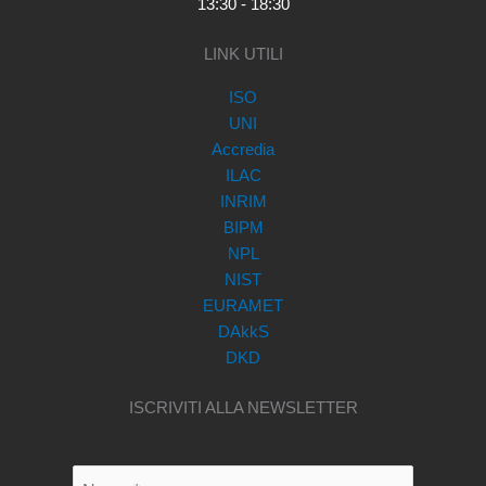
13:30 - 18:30
LINK UTILI
ISO
UNI
Accredia
ILAC
INRIM
BIPM
NPL
NIST
EURAMET
DAkkS
DKD
ISCRIVITI ALLA NEWSLETTER