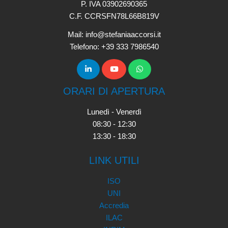
P. IVA 03902690365
C.F. CCRSFN78L66B819V
Mail: info@stefaniaaccorsi.it
Telefono: +39 333 7986540
ORARI DI APERTURA
Lunedì - Venerdì
08:30 - 12:30
13:30 - 18:30
LINK UTILI
ISO
UNI
Accredia
ILAC