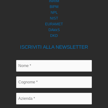
INRIM
BIPM
NPL
NIST
EURAMET
DAkkS
DKD
ISCRIVITI ALLA NEWSLETTER