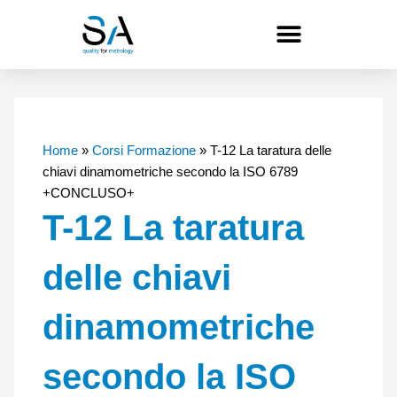
Vai
al
contenuto
Home
»
Corsi Formazione
»
T-12 La taratura delle
chiavi dinamometriche secondo la ISO 6789
+CONCLUSO+
T-12 La taratura
delle chiavi
dinamometriche
secondo la ISO