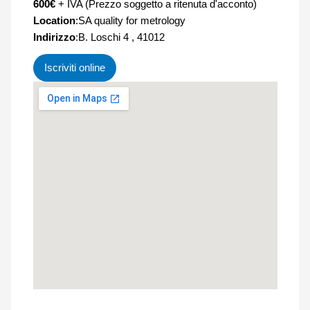
600€
+ IVA (Prezzo soggetto a ritenuta d'acconto)
Location
:SA quality for metrology
Indirizzo
:B. Loschi 4 , 41012
Iscriviti online