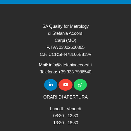
SA Quality for Metrology
di Stefania Accorsi
Carpi (MO)
P. IVA 03902690365
C.F. CCRSFN78L66B819V
Mail: info@stefaniaaccorsi.it
Telefono: +39 333 7986540
ORARI DI APERTURA
Lunedì - Venerdì
08:30 - 12:30
13:30 - 18:30