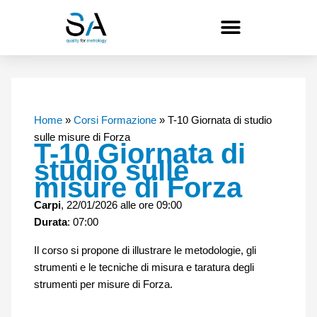
Vai
al
contenuto
Home
»
Corsi Formazione
»
T-10 Giornata di studio
sulle misure di Forza
T-10 Giornata di
studio sulle
misure di Forza
Carpi
, 22/01/2026 alle ore 09:00
Durata
: 07:00
Il corso si propone di illustrare le metodologie, gli
strumenti e le tecniche di misura e taratura degli
strumenti per misure di Forza.