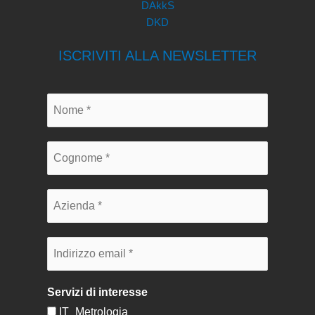
DAkkS
DKD
ISCRIVITI ALLA NEWSLETTER
Servizi di interesse
IT_Metrologia