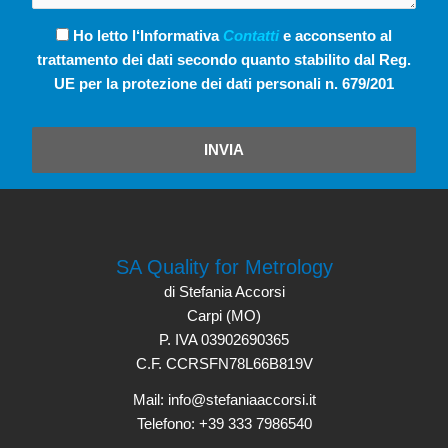
Ho letto l‘Informativa
Contatti
e acconsento al
trattamento dei dati secondo quanto stabilito dal Reg.
UE per la protezione dei dati personali n. 679/201
INVIA
SA Quality for Metrology
di Stefania Accorsi
Carpi (MO)
P. IVA 03902690365
C.F. CCRSFN78L66B819V
Mail: info@stefaniaaccorsi.it
Telefono: +39 333 7986540