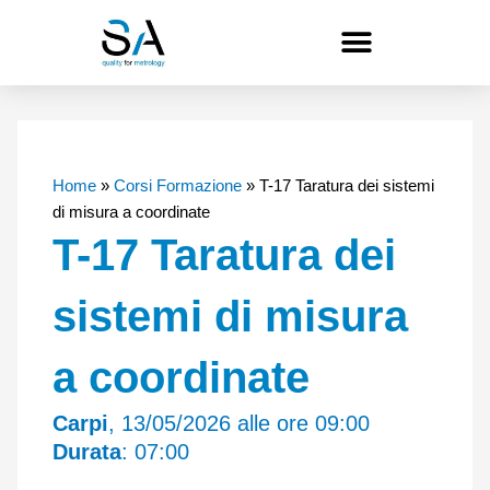
Vai
al
contenuto
Home
»
Corsi Formazione
»
T-17 Taratura dei sistemi
di misura a coordinate
T-17 Taratura dei
sistemi di misura
a coordinate
Carpi
, 13/05/2026 alle ore 09:00
Durata
: 07:00