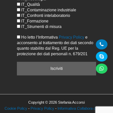
IT_Qualità
IT_Contaminazione industriale
IT_Confronti intelaboratorio
IT_Formazione
IT_Strumenti di misura
Ho letto l‘Informativa
Privacy Policy
e
acconsento al trattamento dei dati secondo
quanto stabilito dal Reg. UE per la
protezione dei dati personali n. 679/201
Copyright © 2026 Stefania Accorsi
Cookie Policy
-
Privacy Policy
-
Informativa
Collabora con Noi
-