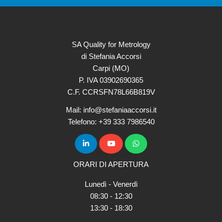
SA Quality for Metrology
di Stefania Accorsi
Carpi (MO)
P. IVA 03902690365
C.F. CCRSFN78L66B819V
Mail: info@stefaniaaccorsi.it
Telefono: +39 333 7986540
ORARI DI APERTURA
Lunedì - Venerdì
08:30 - 12:30
13:30 - 18:30