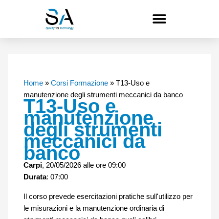
Vai
al
contenuto
Home
»
Corsi Formazione
»
T13-Uso e
manutenzione degli strumenti meccanici da banco
T13-Uso e
manutenzione
degli strumenti
meccanici da
banco
Carpi
, 20/05/2026 alle ore 09:00
Durata
: 07:00
Il corso prevede esercitazioni pratiche sull'utilizzo per
le misurazioni e la manutenzione ordinaria di