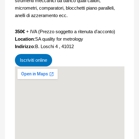
strumenti meccanici da banco quali calibri,
micrometri, comparatori, blocchetti piano paralleli,
anelli di azzeramento ecc.
350€
+ IVA (Prezzo soggetto a ritenuta d'acconto)
Location
:SA quality for metrology
Indirizzo
:B. Loschi 4 , 41012
Iscriviti online