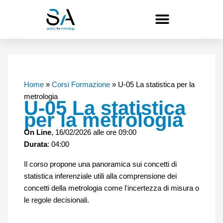
Vai
al
contenuto
Home
»
Corsi Formazione
»
U-05 La statistica per la
metrologia
U-05 La statistica
per la metrologia
On Line
, 16/02/2026 alle ore 09:00
Durata
: 04:00
Il corso propone una panoramica sui concetti di
statistica inferenziale utili alla comprensione dei
concetti della metrologia come l'incertezza di misura o
le regole decisionali.