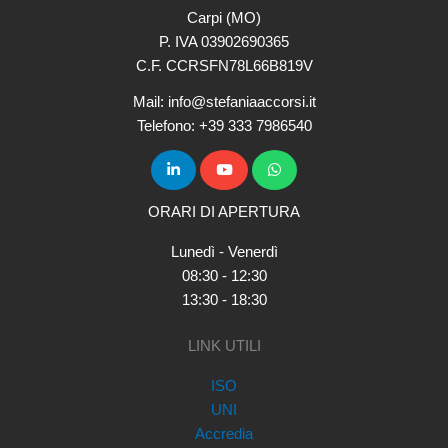
Carpi (MO)
P. IVA 03902690365
C.F. CCRSFN78L66B819V
Mail: info@stefaniaaccorsi.it
Telefono: +39 333 7986540
ORARI DI APERTURA
Lunedì - Venerdì
08:30 - 12:30
13:30 - 18:30
LINK UTILI
ISO
UNI
Accredia