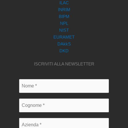
ILAC
INRIM
BIPM
NPL
NIST
EURAMET
DAkkS
DKD
ISCRIVITI ALLA NEWSLETTER