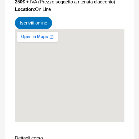
250€
+ IVA (Prezzo soggetto a ritenuta d'acconto)
Location
:On Line
Iscriviti online
Dettagli corso