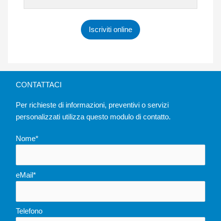
Iscriviti online
CONTATTACI
Per richieste di informazioni, preventivi o servizi
personalizzati utilizza questo modulo di contatto.
Nome*
eMail*
Telefono