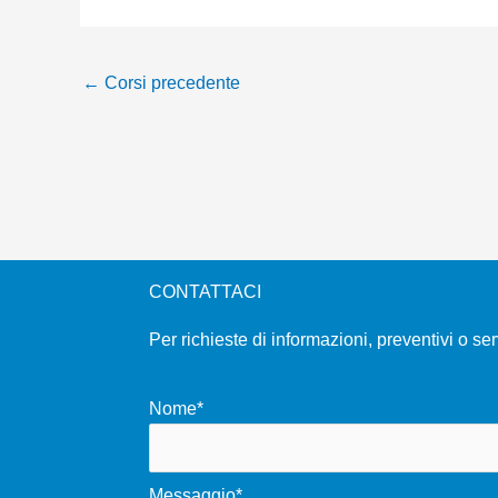
←
Corsi precedente
CONTATTACI
Per richieste di informazioni, preventivi o se
Nome*
Messaggio*