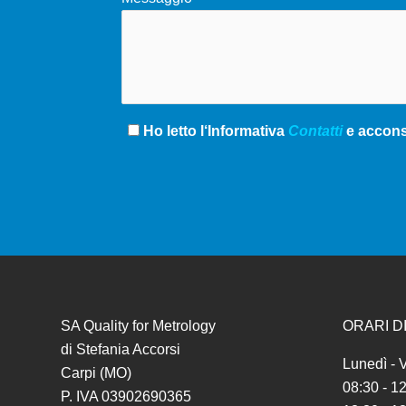
Ho letto l‘Informativa
Contatti
e acconse
SA Quality for Metrology
ORARI D
di Stefania Accorsi
Lunedì - 
Carpi (MO)
08:30 - 1
P. IVA 03902690365