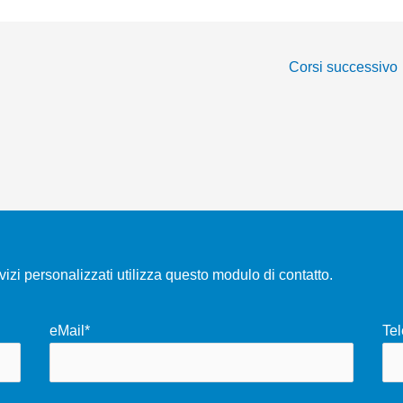
Corsi successivo
rvizi personalizzati utilizza questo modulo di contatto.
eMail*
Tel