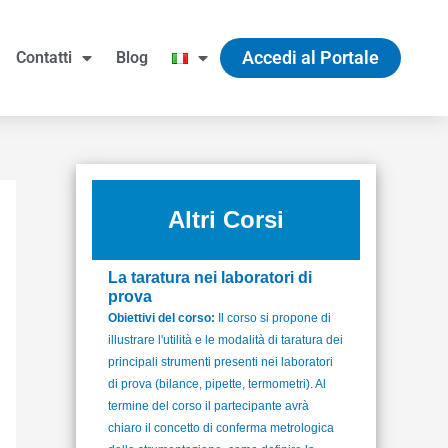
Accedi al Portale
Contatti
Blog
Altri Corsi
La taratura nei laboratori di
prova
Obiettivi del corso:
Il corso si propone di
illustrare l'utilità e le modalità di taratura dei
principali strumenti presenti nei laboratori
di prova (bilance, pipette, termometri). Al
termine del corso il partecipante avrà
chiaro il concetto di conferma metrologica