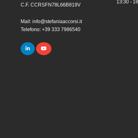
13:30 - 1
C.F. CCRSFN78L66B819V
Mail: info@stefaniaaccorsi.it
Telefono: +39 333 7986540