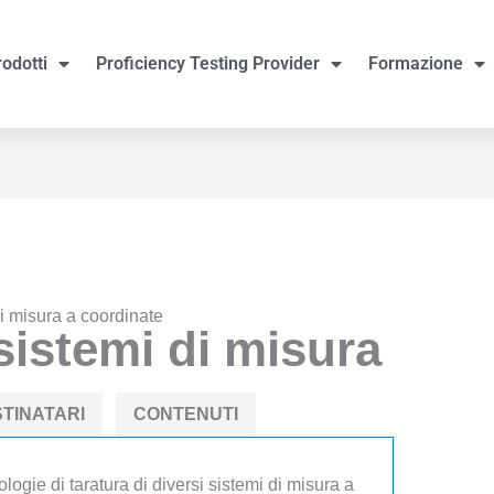
rodotti
Proficiency Testing Provider
Formazione
di misura a coordinate
sistemi di misura
TINATARI
CONTENUTI
dologie di taratura di diversi sistemi di misura a