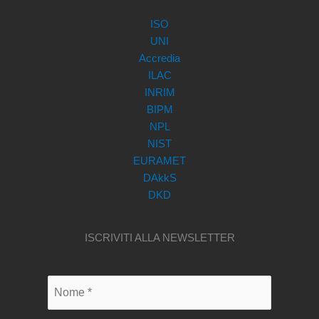
ISO
UNI
Accredia
ILAC
INRIM
BIPM
NPL
NIST
EURAMET
DAkkS
DKD
ISCRIVITI ALLA NEWSLETTER