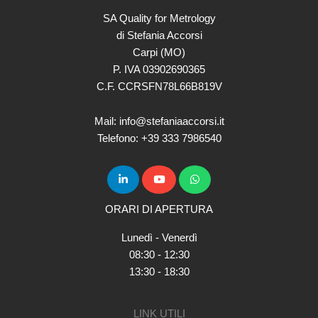
SA Quality for Metrology
di Stefania Accorsi
Carpi (MO)
P. IVA 03902690365
C.F. CCRSFN78L66B819V
Mail: info@stefaniaaccorsi.it
Telefono: +39 333 7986540
ORARI DI APERTURA
Lunedì - Venerdì
08:30 - 12:30
13:30 - 18:30
LINK UTILI