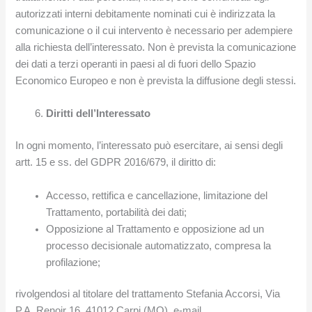
autorizzati interni debitamente nominati cui è indirizzata la
comunicazione o il cui intervento è necessario per adempiere
alla richiesta dell’interessato. Non è prevista la comunicazione
dei dati a terzi operanti in paesi al di fuori dello Spazio
Economico Europeo e non è prevista la diffusione degli stessi.
Diritti dell’Interessato
In ogni momento, l’interessato può esercitare, ai sensi degli
artt. 15 e ss. del GDPR 2016/679, il diritto di:
Accesso, rettifica e cancellazione, limitazione del
Trattamento, portabilità dei dati;
Opposizione al Trattamento e opposizione ad un
processo decisionale automatizzato, compresa la
profilazione;
rivolgendosi al titolare del trattamento Stefania Accorsi, Via
P.A. Renoir 16, 41012 Carpi (MO), e-mail