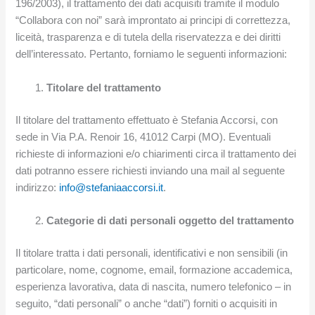
196/2003), il trattamento dei dati acquisiti tramite il modulo
“Collabora con noi” sarà improntato ai principi di correttezza,
liceità, trasparenza e di tutela della riservatezza e dei diritti
dell’interessato. Pertanto, forniamo le seguenti informazioni:
Titolare del trattamento
Il titolare del trattamento effettuato è Stefania Accorsi, con
sede in Via P.A. Renoir 16, 41012 Carpi (MO). Eventuali
richieste di informazioni e/o chiarimenti circa il trattamento dei
dati potranno essere richiesti inviando una mail al seguente
indirizzo:
info@stefaniaaccorsi.it
.
Categorie di dati personali oggetto del trattamento
Il titolare tratta i dati personali, identificativi e non sensibili (in
particolare, nome, cognome, email, formazione accademica,
esperienza lavorativa, data di nascita, numero telefonico – in
seguito, “dati personali” o anche “dati”) forniti o acquisiti in